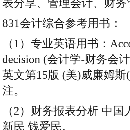
表分享、管理会计、财务
831会计综合参考用书：
（1）专业英语用书：Accountin
decision (会计学-财
英文第15版 (美)威廉姆斯(Wi
注。
（2）财务报表分析 中国人
新民 钱爱民。