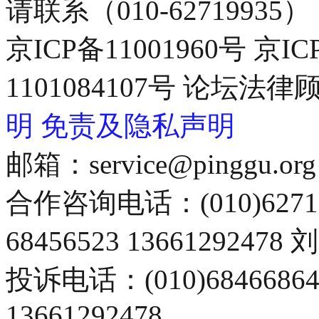
请联系（010-62719935）
京ICP备11001960号 京I
1101084107号 论坛
明
免责及隐私声明
邮箱：service@pinggu.org
合作咨询电话：(010)6271
68456523 13661292478
投诉电话：(010)68466
13661292478