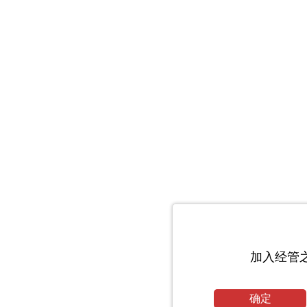
加入经管
确定