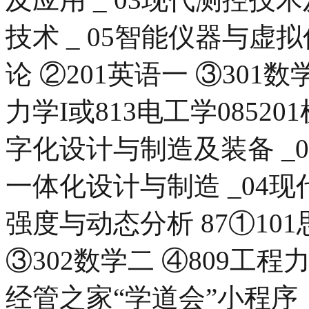
技术 _ 05智能仪器与虚拟
论 ②201英语一 ③301数
力学I或813电工学0852
字化设计与制造及装备 _0
一体化设计与制造 _04现
强度与动态分析 87①10
③302数学二 ④809工程
经管之家“学道会”小程序