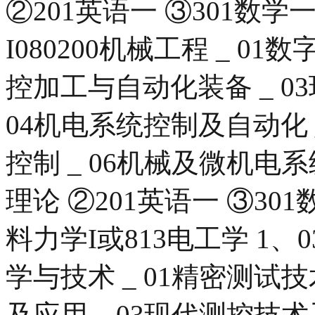
②201英语一 ③301数学
I080200机械工程 _ 0
控加工与自动化装备 _ 0
04机电系统控制及自动化 
控制 _ 06机械及微机电系
理论 ②201英语一 ③301
料力学I或813电工学 1、0
学与技术 _ 01精密测试技
及应用 _ 03现代测控技术