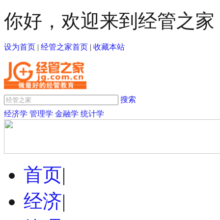
你好，欢迎来到经管之家
设为首页
|
经管之家首页
|
收藏本站
搜索
经济学
管理学
金融学
统计学
首页
|
经济
|