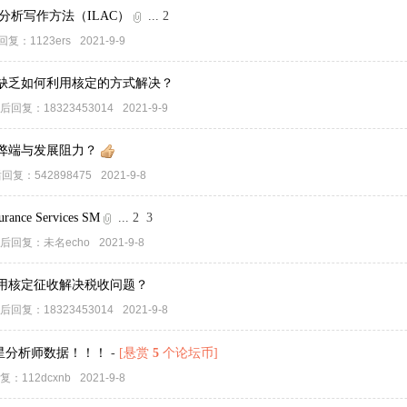
案例分析写作方法（ILAC）
...
2
回复：
1123ers
2021-9-9
缺乏如何利用核定的方式解决？
后回复：
18323453014
2021-9-9
弊端与发展阻力？
后回复：
542898475
2021-9-8
surance Services SM
...
2
3
后回复：
未名echo
2021-9-8
用核定征收解决税收问题？
后回复：
18323453014
2021-9-8
志明星分析师数据！！！
-
[悬赏
5
个论坛币]
复：
112dcxnb
2021-9-8