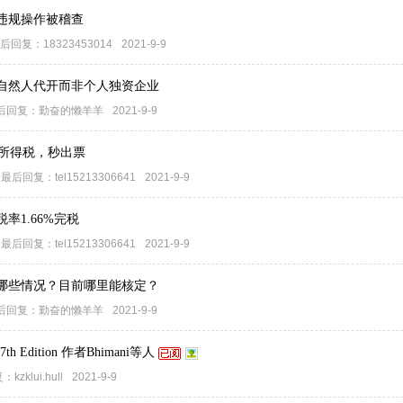
违规操作被稽查
后回复：
18323453014
2021-9-9
自然人代开而非个人独资企业
后回复：
勤奋的懒羊羊
2021-9-9
得所得税，秒出票
最后回复：
tel15213306641
2021-9-9
率1.66%完税
最后回复：
tel15213306641
2021-9-9
哪些情况？目前哪里能核定？
后回复：
勤奋的懒羊羊
2021-9-9
g, 7th Edition 作者Bhimani等人
复：
kzklui.hull
2021-9-9