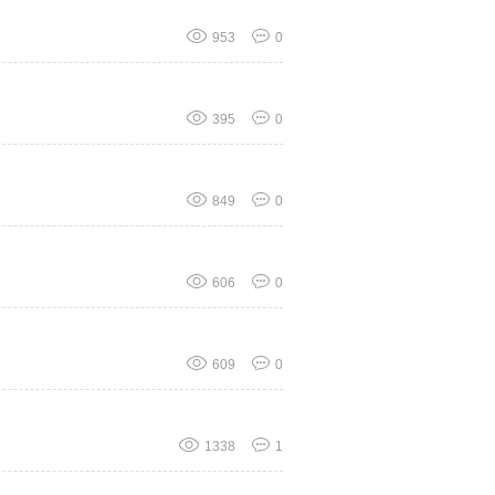
953
0
395
0
849
0
606
0
609
0
1338
1