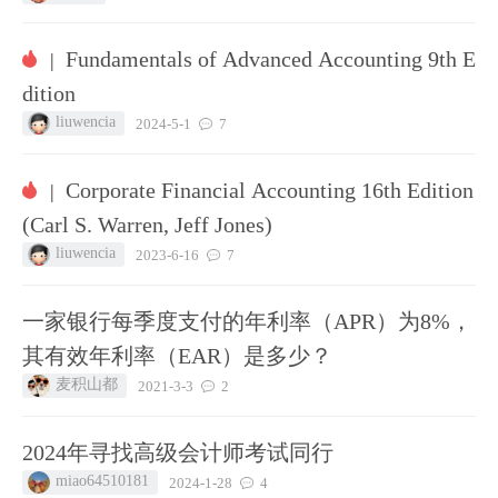
Fundamentals of Advanced Accounting 9th E
|
dition
liuwencia
2024-5-1
7
Corporate Financial Accounting 16th Edition
|
(Carl S. Warren, Jeff Jones)
liuwencia
2023-6-16
7
一家银行每季度支付的年利率（APR）为8%，
其有效年利率（EAR）是多少？
麦积山都
2021-3-3
2
2024年寻找高级会计师考试同行
miao64510181
2024-1-28
4