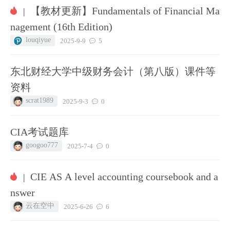
【教材更新】Fundamentals of Financial Ma
|
nagement (16th Edition)
louqiyue
2025-9-9
5
东北财经大学中级财务会计（第八版）课件等
资料
scrat1989
2025-9-3
0
CIA考试题库
googoo777
2025-7-4
0
CIE AS A level accounting coursebook and a
|
nswer
云在空中
2025-6-26
6