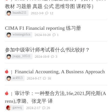
教材 习题册 真题 公式 思维导图 课程等）
huashi211
2022-3-9
12
CIMA F1 Financial reporting 练习册
winniegirlcn
2024-10-20
1
参加中级审计师考试看什么书比较好？
jxapp_10511
2024-10-9
3
Financial Accounting, A Business Approach
|
ac4913
2024-9-17
16
审计学：一种整合方法,16e,2021,阿伦斯(A
|
rens),李璐、张龙平 译
gaowq
2024-2-17
26