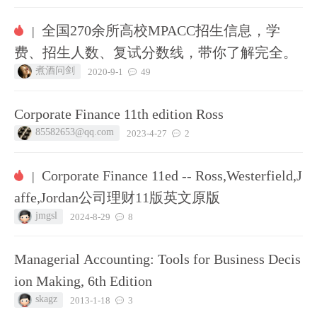
全国270余所高校MPACC招生信息，学
|
费、招生人数、复试分数线，带你了解完全。
煮酒问剑
2020-9-1
49
Corporate Finance 11th edition Ross
85582653@qq.com
2023-4-27
2
Corporate Finance 11ed -- Ross,Westerfield,J
|
affe,Jordan公司理财11版英文原版
jmgsl
2024-8-29
8
Managerial Accounting: Tools for Business Decis
ion Making, 6th Edition
skagz
2013-1-18
3