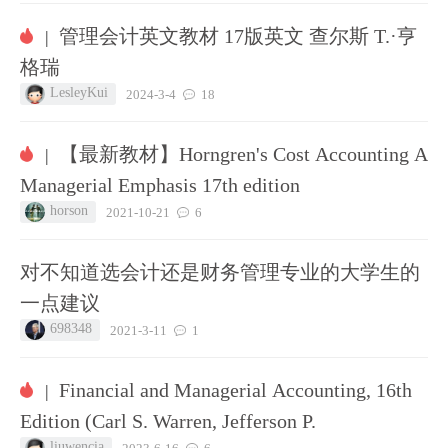
管理会计英文教材 17版英文 查尔斯 T.·亨
|
格瑞
LesleyKui
2024-3-4
18
【最新教材】Horngren's Cost Accounting A
|
Managerial Emphasis 17th edition
horson
2021-10-21
6
对不知道选会计还是财务管理专业的大学生的
一点建议
698348
2021-3-11
1
Financial and Managerial Accounting, 16th
|
Edition (Carl S. Warren, Jefferson P.
liuwencia