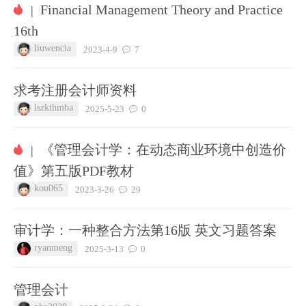
Financial Management Theory and Practice
|
16th
liuwencia
2023-4-9
7
求考注册会计师资料
lszkthmba
2025-5-23
0
《管理会计学：在动态商业环境中创造价
|
值》第五版PDF教材
kou065
2023-3-26
29
审计学：一种整合方法第16版 英文习题答案
ryanmeng
2025-3-13
0
管理会计