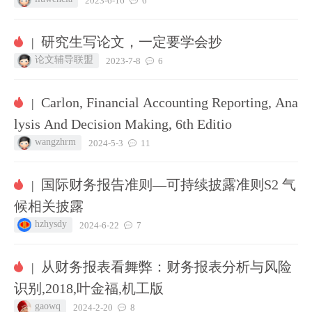
2023-6-16
6
研究生写论文，一定要学会抄
|
论文辅导联盟
2023-7-8
6
Carlon, Financial Accounting Reporting, Ana
|
lysis And Decision Making, 6th Editio
wangzhrm
2024-5-3
11
国际财务报告准则—可持续披露准则S2 气
|
候相关披露
hzhysdy
2024-6-22
7
从财务报表看舞弊：财务报表分析与风险
|
识别,2018,叶金福,机工版
gaowq
2024-2-20
8