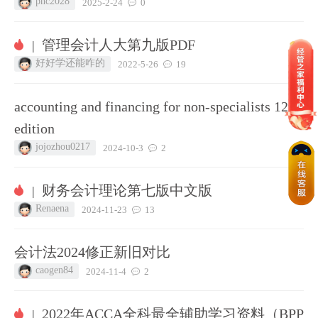
phc2028
2025-2-24
0
管理会计人大第九版PDF
|
好好学还能咋的
2022-5-26
19
accounting and financing for non-specialists 12th
edition
jojozhou0217
2024-10-3
2
财务会计理论第七版中文版
|
Renaena
2024-11-23
13
会计法2024修正新旧对比
caogen84
2024-11-4
2
2022年ACCA全科最全辅助学习资料（BPP
|