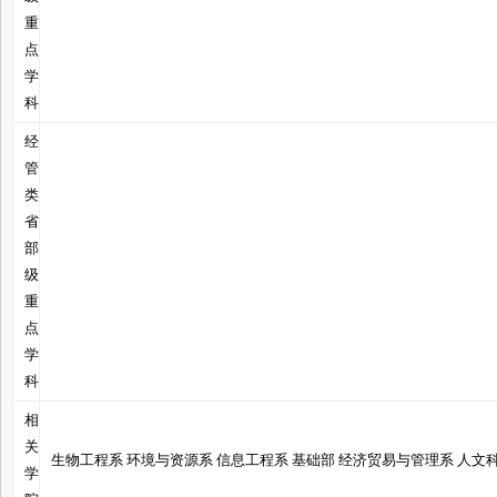
重
点
家
学
科
经
管
类
省
部
级
重
点
学
科
相
关
生物工程系 环境与资源系 信息工程系 基础部 经济贸易与管理系 人文
学