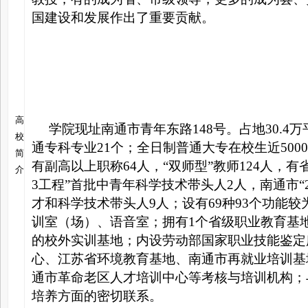
国建设和发展作出了重要贡献。
高
学院现址南通市青年东路148号。占地30.4万
校
通专科专业21个；全日制普通大专在校生近500
简
有副高以上职称64人，“双师型”教师124人，有
介
3工程”首批中青年科学技术带头人2人，南通市“
才和科学技术带头人9人；设有69种93个功能
训室（场）、语音室；拥有1个省级职业教育基
的校外实训基地；内设劳动部国家职业技能鉴定
心、江苏省环境教育基地、南通市再就业培训基
通市革命老区人才培训中心等考核与培训机构；
培养方面的密切联系。