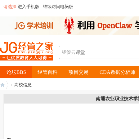
请选择
进入手机版
|
继续访问电脑版
论坛BBS
经管百科
项目交易
CDA数据分析师
高校信息
南通农业职业技术学
经
›