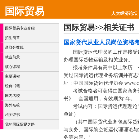
国际贸易
人大经济论坛
国际贸易
>>
相关证书
国际贸易专业介绍
招生简章
国家货代从业人员岗位资格
录取分数线
国际货运代理员的工作是接受
就业前景
办理国际货物运输及相关业务。
核心课程
报考条件具有高中以上学历，
受过国际货运代理业务培训并有志
主要课程
址：中国国际货运代理协会 www.cifa.
经典书籍
考试合格者可获得由国家商务
国内名校
书》，全国通用，有效期为5年。
海外名校
考试内容：国际货运代理理论
单证）
相关证书
（其中国际货代业务包含际货
我的国际贸易之路
与实务、国际航空货运代理理论与
务等内容。）