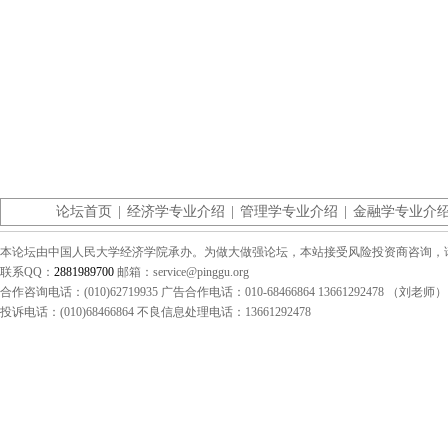
论坛首页
|
经济学专业介绍
|
管理学专业介绍
|
金融学专业介
本论坛由中国人民大学经济学院承办。为做大做强论坛，本站接受风险投资商咨询，请联系（0
联系QQ：
2881989700
邮箱：service@pinggu.org
合作咨询电话：(010)62719935 广告合作电话：010-68466864 13661292478 （刘老师）
投诉电话：(010)68466864 不良信息处理电话：13661292478