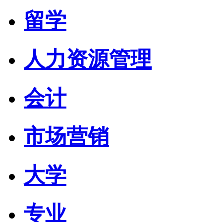
留学
人力资源管理
会计
市场营销
大学
专业