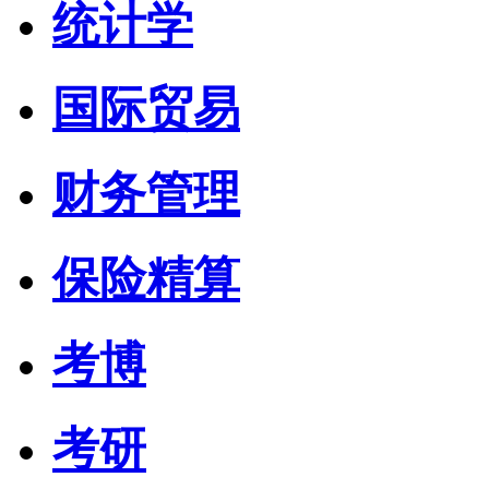
统计学
国际贸易
财务管理
保险精算
考博
考研