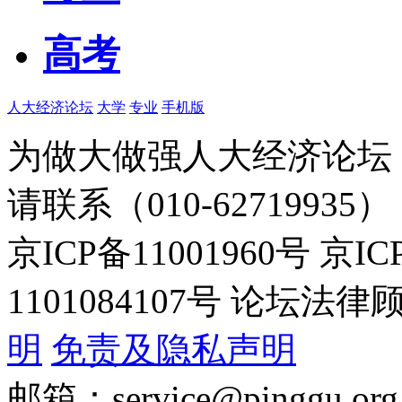
高考
人大经济论坛
大学
专业
手机版
为做大做强人大经济论坛
请联系（010-62719935）
京ICP备11001960号 京I
1101084107号 论坛
明
免责及隐私声明
邮箱：service@pinggu.org