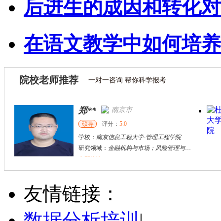
后进生的成因和转化对
在语文教学中如何培养
院校老师推荐
一对一咨询 帮你科学报考
郑**
南京市
硕导
评分：
5.0
学校：
南京信息工程大学
-
管理工程学院
研究领域：
金融机构与市场；风险管理与保险精算
立即咨询
张千帆
哈尔滨市
博导
评分：
5.0
友情链接：
学校：
哈尔滨工业大学
-
电气工程及自动化学院
研究领域：
电气工程，新能源汽车驱动和充电
数据分析培训
|
立即咨询