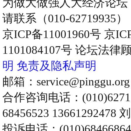
为做大做强人大经济论坛
请联系（010-62719935）
京ICP备11001960号 京I
1101084107号 论坛
明
免责及隐私声明
邮箱：service@pinggu.org
合作咨询电话：(010)6271
68456523 13661292478
投诉电话：(010)68466