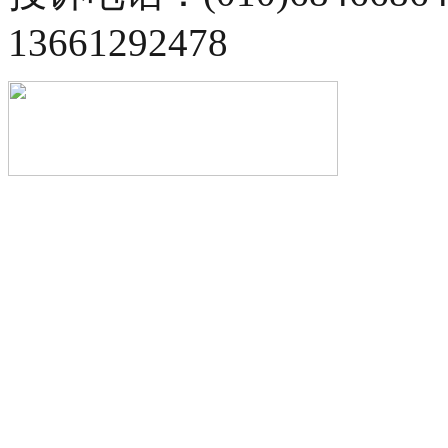
13661292478