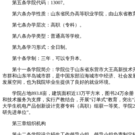
第五条学院代码：13007。
第六条办学性质：山东省民办高等职业学院，由山东省教
第七条办学层次：高职（专科）。
第八条办学类型：普通高等学校。
第九条学习形式：全日制。
第十条学制：三年，可以专升本。
第十一条学院简介：学院位于山东省东营市大王高新技术开
市群和山东半岛城市群，是中国东部沿海城市中经济、社会发
发展空间，也为我院毕业生提供了良好的就业环境。
学院占地893.8亩，建筑面积近13万平方米，图书24万余
和技术服务为支撑，实行产教结合，开展“订单式”教育，突出
大学生机电产品创新设计竞赛专科（高职）组获一等奖。学院20
研先进单位”。
第三章组织机构
第十二条学院设立招生工作领导小组，领导小组负责制定招