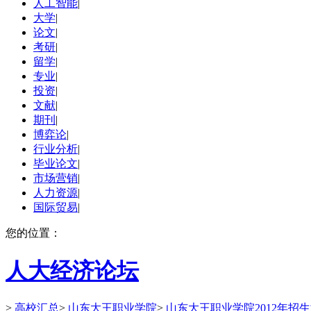
人工智能
|
大学
|
论文
|
考研
|
留学
|
专业
|
投资
|
文献
|
期刊
|
博弈论
|
行业分析
|
毕业论文
|
市场营销
|
人力资源
|
国际贸易
|
您的位置：
人大经济论坛
>
高校汇总
>
山东大王职业学院
>
山东大王职业学院2012年招