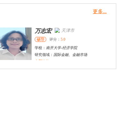
更多...
万志宏
天津市
硕导
评分：
5.0
学校：
南开大学
-
经济学院
研究领域：
国际金融、金融市场
立即咨询
杜**
黄浦区
其他
评分：
5.0
学校：
上海交通大学
-
公共卫生学院
研究领域：
公共卫生
立即咨询