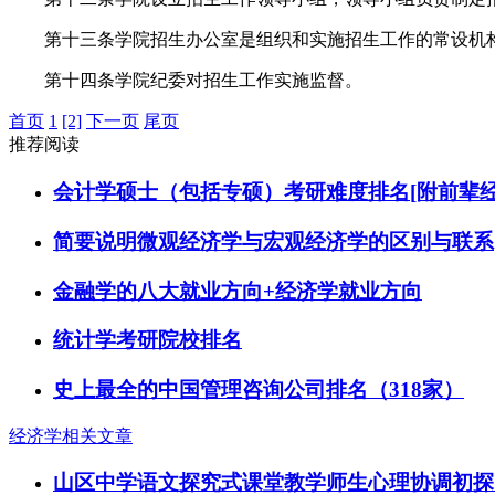
第十三条学院招生办公室是组织和实施招生工作的常设机
第十四条学院纪委对招生工作实施监督。
首页
1
[2]
下一页
尾页
推荐阅读
会计学硕士（包括专硕）考研难度排名[附前辈经
简要说明微观经济学与宏观经济学的区别与联系
金融学的八大就业方向+经济学就业方向
统计学考研院校排名
史上最全的中国管理咨询公司排名（318家）
经济学相关文章
山区中学语文探究式课堂教学师生心理协调初探