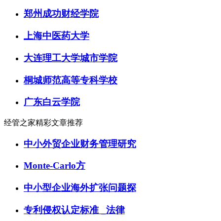
郑州成功财经学院
上海中医药大学
大连理工大学城市学院
桐城师范高等专科学校
广东白云学院
经管之家精彩文章推荐
中小外贸企业财务管理研究
Monte-Carlo方
中小型企业海外扩张问题探
专利侵权认定标准 _法律