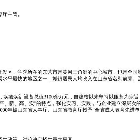
育厅主管。
发区，学院所在的东营市是黄河三角洲的中心城市，也是全国第
展水平最快的地区之一，城镇居民人均收入在山东省名列前茅。
册，实验实训设备总值3100余万元，自建校以来坚持以服务为
“严、新、高、实”的特点，强化实习、实践，与企业建立深层次的
00年被山东省人事厅、山东省教育厅授予“全省成人教育先进单位
生政策，讨论决定招生重大事宜。