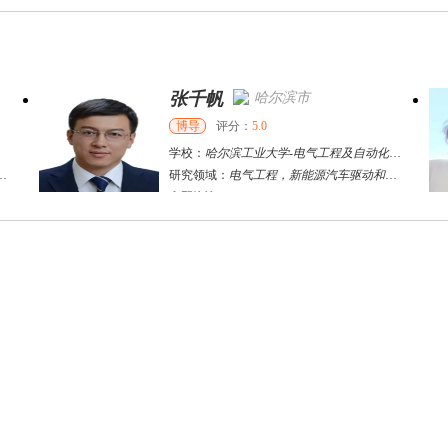
张千帆
哈尔滨市
博导
评分：
5.0
学校：
哈尔滨工业大学
-
电气工程及自动化学院
研究领域：
电气工程，新能源汽车驱动和充电
立即咨询
何斌锋
苏州市
其他
评分：
5.0
学校：
南京大学
-
终身教育学院
研究领域：
技术经济学、文化经济学
立即咨询