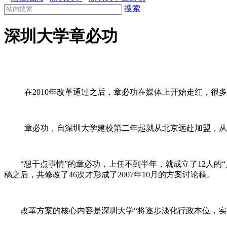
搜索
深圳大学章必功
在
2010
年改革通过之后，章必功在媒体上开始走红，很多
章必功，自深圳大学建校第二年起就从北京远赴加盟，从
“想干点事情”的章必功，上任不到半年，就成立了
12
人的
稿之后，共修改了
46
次才形成了
2007
年
10
月的方案讨论稿。
改革方案的核心内容是深圳大学“将逐步淡化行政本位，