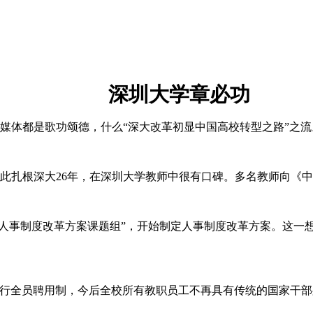
深圳大学
章必功
媒体都是歌功颂德，什么“深大改革初显中国高校转型之路”之流
此扎根深大
26
年，在深圳大学教师中很有口碑。多名教师向《中
“人事制度改革方案课题组”，开始制定人事制度改革方案。这一
实行全员聘用制，今后全校所有教职员工不再具有传统的国家干部