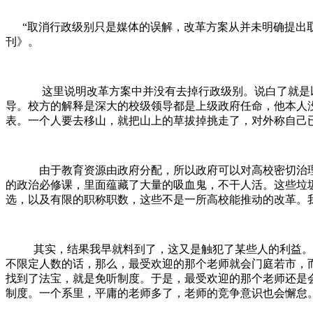
“取消行政级别只是媒体的误解，改革方案从并未明确提出
刊》。
这里说明改革方案中并没有去掉行政级别。说白了就是
导。校方的解释是深大的校级领导都是上级政府任命，他本人
表。一个人要去移山，就把山上的草拔掉挑走了，对外称自己
由于教育资源由政府分配，所以政府可以对高校密切治
的政治必修课，里面蕴藏了大量的吸血鬼，不干人活。这些垃
选，以及有限的职称职数，这些不是一所高校能推动的改革。
其实，结果我早就料到了，这又是触犯了某些人的利益。
不限定人数的话，那么，最受欢迎的那个老师就会门庭若市，
找到了法宝，就是免听制度。于是，最受欢迎的那个老师还是
制度。一个系里，平庸的老师多了，老师的竞争意识也会懈怠