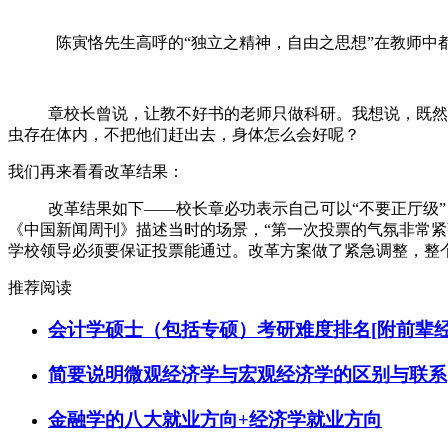
陈寅恪先生高呼的“独立之精神，自由之思想”在教师中
章校长曾说，让教不好书的老师只做科研。我想说，既然
虫存在体内，不把他们赶出去，身体怎么会好呢？
我们再来看看改革结果：
改革结果如下——校长章必功表示自己可以“不要正厅级”
《中国新闻周刊》描述当时的场景，“第一次投票的气氛非常
学校领导必须要保证投票能通过。改革方案做了紧急调整，整
推荐阅读
会计学硕士（包括专硕）考研难度排名[附前辈经
简要说明微观经济学与宏观经济学的区别与联系
金融学的八大就业方向+经济学就业方向