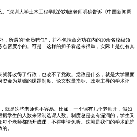
已。”深圳大学土木工程学院的刘建老师明确告诉《中国新闻周
，所谓的“全员聘任”，并不包括章必功在内的
10
余名校级领
拣点密度小的。可是，这样的担子看起来很重，实际上是徒有其
长就算改得了行政，也改不了党政。党政是什么，就是大学里面
府资金为基础的课题制度、论文数量指标、政府主导的学术评
，就是这些老师也不容易。比如，一个课有几个老师开，假如
根据学生的人数来限制选课人数。制度总是会有漏洞的，学生又
证每个老师都能开成课，不得申请免听。这就是我们的学术庇护
败的。