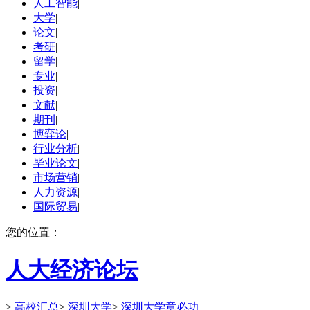
人工智能
|
大学
|
论文
|
考研
|
留学
|
专业
|
投资
|
文献
|
期刊
|
博弈论
|
行业分析
|
毕业论文
|
市场营销
|
人力资源
|
国际贸易
|
您的位置：
人大经济论坛
>
高校汇总
>
深圳大学
>
深圳大学章必功