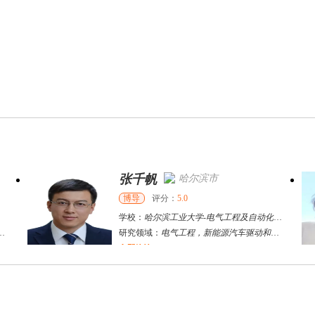
张千帆
哈尔滨市
博导
评分：
5.0
学校：
哈尔滨工业大学
-
电气工程及自动化学院
研究领域：
电气工程，新能源汽车驱动和充电
立即咨询
何斌锋
苏州市
其他
评分：
5.0
学校：
南京大学
-
终身教育学院