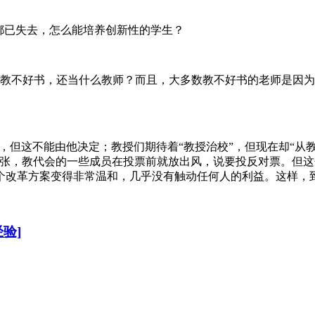
都已失去，怎么能培养创新性的学生？
教不好书，还当什么教师？而且，大多数教不好书的老师是因为
，但这不能由他决定；教授们期待着“教授治校”，但现在却“从教
紧张，教代会的一些成员在投票前就放出风，说要投反对票。但
个改革方案变得非常温和，几乎没有触动任何人的利益。这样，
验]