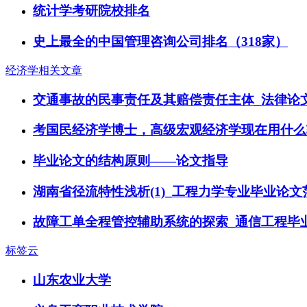
统计学考研院校排名
史上最全的中国管理咨询公司排名（318家）
经济学相关文章
交通事故的民事责任及其赔偿责任主体_法律论
考国民经济学博士，高级宏观经济学现在用什么
毕业论文的结构原则——论文指导
湖南省径流特性浅析(1)_工程力学专业毕业论文
故障工单全程管控辅助系统的探索_通信工程毕
标签云
山东农业大学