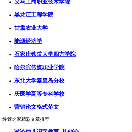
义乌工商职业技术学院
黑龙江工程学院
甘肃农业大学
能源经济学
石家庄铁道大学四方学院
哈尔滨传媒职业学院
东北大学秦皇岛分校
庆医学高等专科学校
营销论文格式范文
经管之家精彩文章推荐
试论幼儿识字教育_其他论