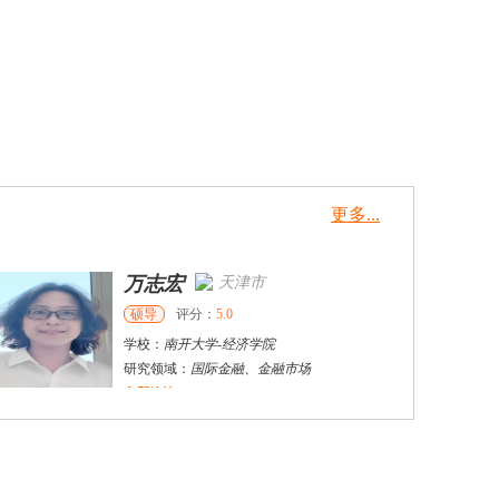
更多...
万志宏
天津市
硕导
评分：
5.0
学校：
南开大学
-
经济学院
研究领域：
国际金融、金融市场
立即咨询
杜**
黄浦区
其他
评分：
5.0
学校：
上海交通大学
-
公共卫生学院