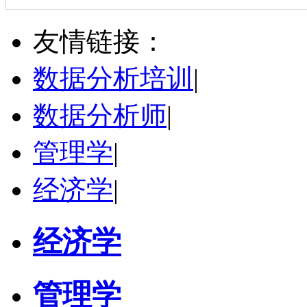
何斌锋
苏州市
其他
评分：
5.0
友情链接：
学校：
南京大学
-
终身教育学院
研究领域：
技术经济学、文化经济学
数据分析培训
|
立即咨询
数据分析师
|
管理学
|
经济学
|
经济学
管理学