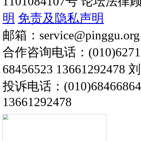
1101084107号 论坛
明
免责及隐私声明
邮箱：service@pinggu.org
合作咨询电话：(010)6271
68456523 13661292478
投诉电话：(010)68466
13661292478