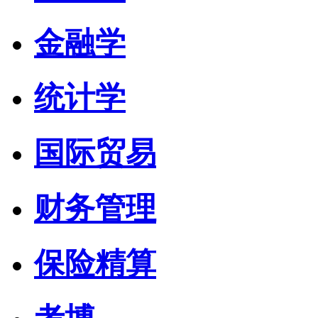
金融学
统计学
国际贸易
财务管理
保险精算