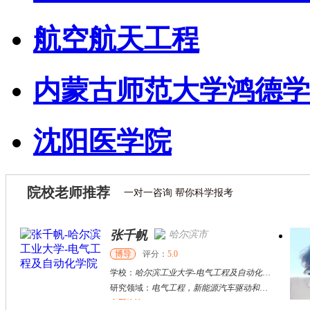
航空航天工程
内蒙古师范大学鸿德学
沈阳医学院
院校老师推荐
一对一咨询 帮你科学报考
张千帆
哈尔滨市
博导
评分：
5.0
学校：
哈尔滨工业大学
-
电气工程及自动化学院
研究领域：
电气工程，新能源汽车驱动和充电
立即咨询