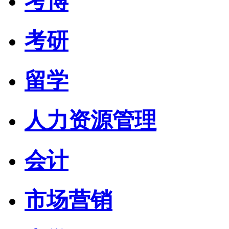
考博
考研
留学
人力资源管理
会计
市场营销