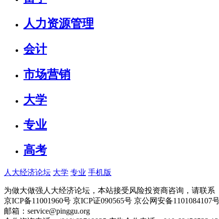
人力资源管理
会计
市场营销
大学
专业
高考
人大经济论坛
大学
专业
手机版
为做大做强人大经济论坛，本站接受风险投资商咨询，请联系（010-
京ICP备11001960号 京ICP证090565号 京公网安备110108
邮箱：service@pinggu.org