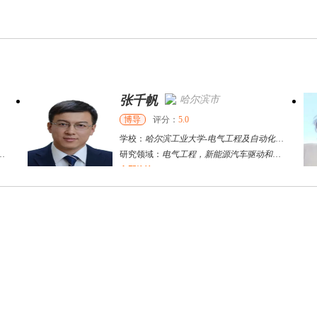
张千帆
哈尔滨市
博导
评分：
5.0
学校：
哈尔滨工业大学
-
电气工程及自动化学院
研究领域：
电气工程，新能源汽车驱动和充电
立即咨询
何斌锋
苏州市
其他
评分：
5.0
学校：
南京大学
-
终身教育学院
研究领域：
技术经济学、文化经济学
立即咨询