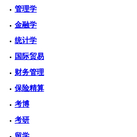
管理学
金融学
统计学
国际贸易
财务管理
保险精算
考博
考研
留学