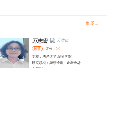
更多...
万志宏
天津市
硕导
评分：
5.0
学校：
南开大学
-
经济学院
研究领域：
国际金融、金融市场
立即咨询
杜**
黄浦区
其他
评分：
5.0
学校：
上海交通大学
-
公共卫生学院
研究领域：
公共卫生
立即咨询