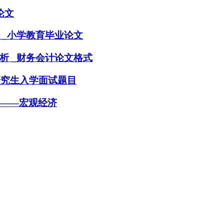
论文
 _小学教育毕业论文
析 _财务会计论文格式
研究生入学面试题目
释——宏观经济