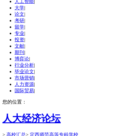
人工智能
|
大学
|
论文
|
考研
|
留学
|
专业
|
投资
|
文献
|
期刊
|
博弈论
|
行业分析
|
毕业论文
|
市场营销
|
人力资源
|
国际贸易
|
您的位置：
人大经济论坛
>
高校汇总
>
定西师范高等专科学校