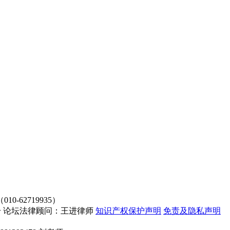
62719935）
4107号 论坛法律顾问：王进律师
知识产权保护声明
免责及隐私声明