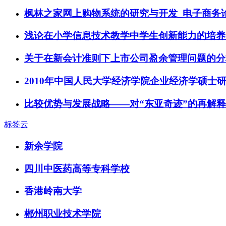
枫林之家网上购物系统的研究与开发_电子商务
浅论在小学信息技术教学中学生创新能力的培养
关于在新会计准则下上市公司盈余管理问题的分
2010年中国人民大学经济学院企业经济学硕士
比较优势与发展战略——对“东亚奇迹”的再解
标签云
新余学院
四川中医药高等专科学校
香港岭南大学
郴州职业技术学院