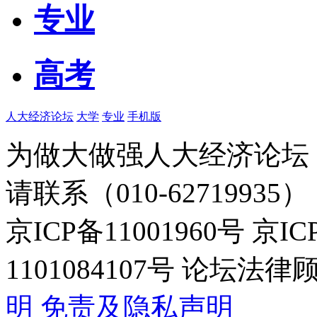
专业
高考
人大经济论坛
大学
专业
手机版
为做大做强人大经济论坛
请联系（010-62719935）
京ICP备11001960号 京I
1101084107号 论坛
明
免责及隐私声明