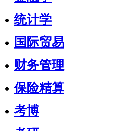
统计学
国际贸易
财务管理
保险精算
考博