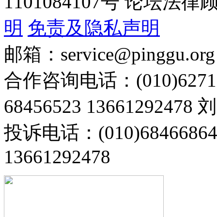
1101084107号 论坛
明
免责及隐私声明
邮箱：service@pinggu.org
合作咨询电话：(010)6271
68456523 13661292478
投诉电话：(010)68466
13661292478