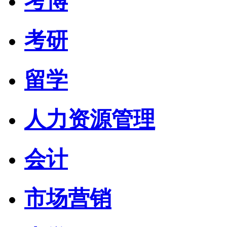
考博
考研
留学
人力资源管理
会计
市场营销