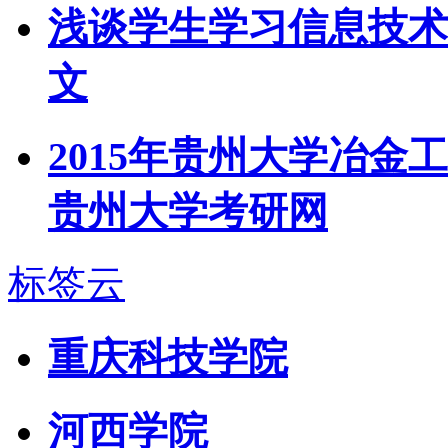
浅谈学生学习信息技术
文
2015年贵州大学冶金
贵州大学考研网
标签云
重庆科技学院
河西学院