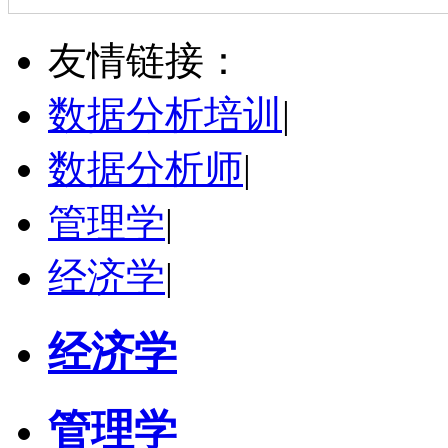
万志宏
天津市
硕导
评分：
5.0
友情链接：
学校：
南开大学
-
经济学院
研究领域：
国际金融、金融市场
数据分析培训
|
立即咨询
数据分析师
|
管理学
|
经济学
|
经济学
管理学