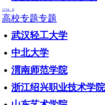
1
2
3
4
.. 8
高校专题专题
武汉轻工大学
中北大学
渭南师范学院
浙江绍兴职业技术学院
山东艺术学院