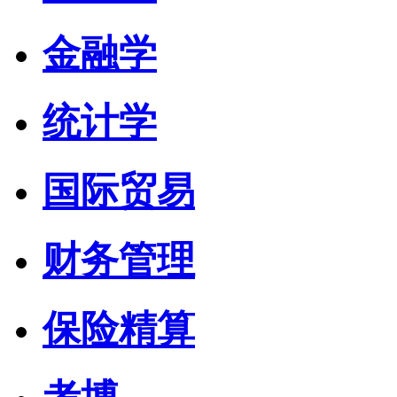
金融学
统计学
国际贸易
财务管理
保险精算