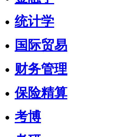
统计学
国际贸易
财务管理
保险精算
考博