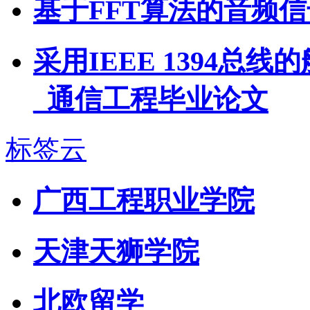
基于FFT算法的音频
采用IEEE 1394
_通信工程毕业论文
标签云
广西工程职业学院
天津天狮学院
北欧留学