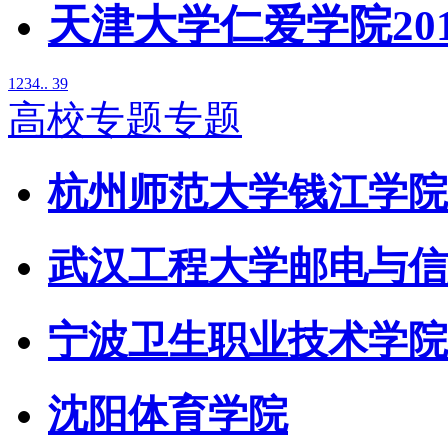
天津大学仁爱学院20
1
2
3
4
.. 39
高校专题专题
杭州师范大学钱江学院
武汉工程大学邮电与信
宁波卫生职业技术学院
沈阳体育学院