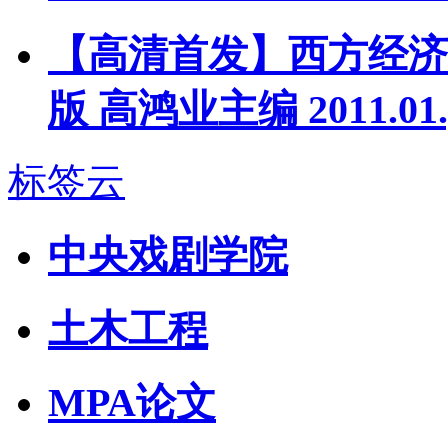
【高清首发】西方经济
版 高鸿业主编 2011.01.
标签云
中央戏剧学院
土木工程
MPA论文