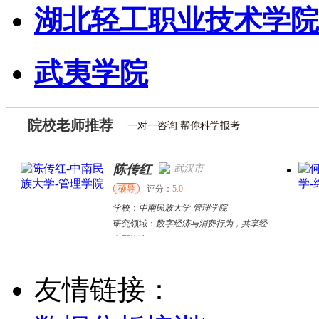
湖北轻工职业技术学院
武夷学院
院校老师推荐
一对一咨询 帮你科学报考
陈传红
武汉市
硕导
评分：
5.0
学校：
中南民族大学
-
管理学院
研究领域：
数字经济与消费行为，共享经济与协同消费，创新与采纳行为
立即咨询
戴稳胜
北京市
博导
评分：
1.0
友情链接：
学校：
中国人民大学
-
财政金融学院
研究领域：
风险管理、保险精算、人民币国际化