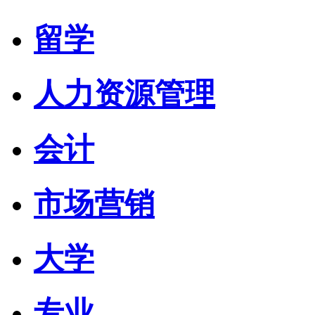
留学
人力资源管理
会计
市场营销
大学
专业