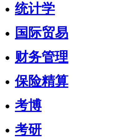
统计学
国际贸易
财务管理
保险精算
考博
考研