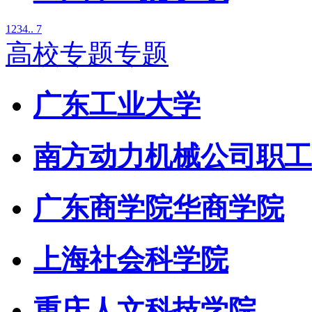
1
2
3
4
.. 7
高校专题专题
广东工业大学
南方动力机械公司职工
广东商学院华商学院
上海社会科学院
重庆人文科技学院