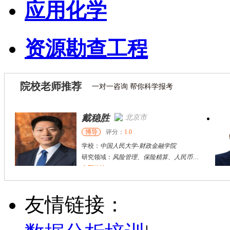
应用化学
资源勘查工程
院校老师推荐
一对一咨询 帮你科学报考
戴稳胜
北京市
博导
评分：
1.0
学校：
中国人民大学
-
财政金融学院
研究领域：
风险管理、保险精算、人民币国际化
立即咨询
陈传红
武汉市
硕导
评分：
5.0
友情链接：
学校：
中南民族大学
-
管理学院
研究领域：
数字经济与消费行为，共享经济与协同消费，创新与采纳行为
立即咨询