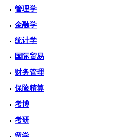
管理学
金融学
统计学
国际贸易
财务管理
保险精算
考博
考研
留学