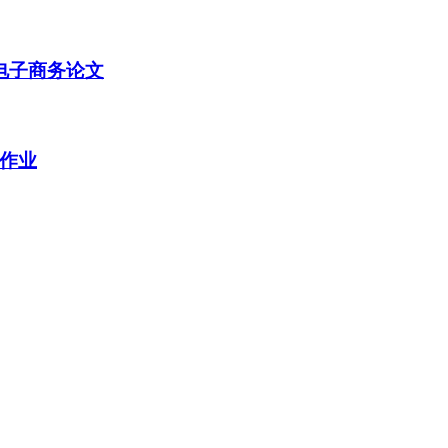
电子商务论文
作业