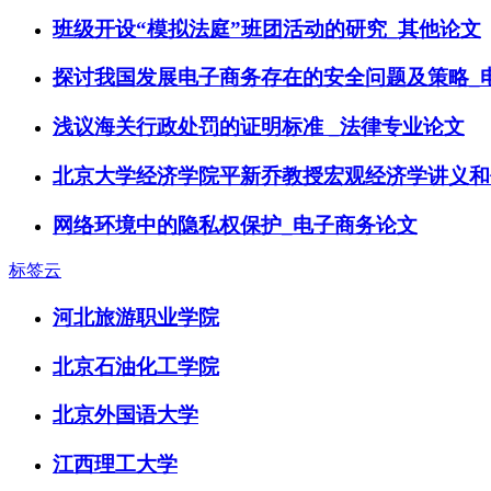
班级开设“模拟法庭”班团活动的研究_其他论文
探讨我国发展电子商务存在的安全问题及策略_
浅议海关行政处罚的证明标准 _法律专业论文
北京大学经济学院平新乔教授宏观经济学讲义和
网络环境中的隐私权保护_电子商务论文
标签云
河北旅游职业学院
北京石油化工学院
北京外国语大学
江西理工大学