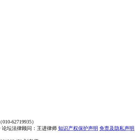
62719935）
4107号 论坛法律顾问：王进律师
知识产权保护声明
免责及隐私声明