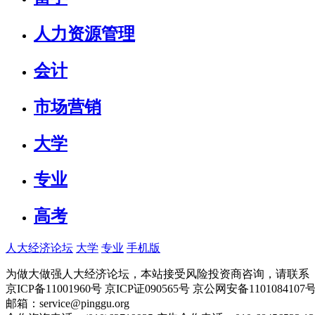
人力资源管理
会计
市场营销
大学
专业
高考
人大经济论坛
大学
专业
手机版
为做大做强人大经济论坛，本站接受风险投资商咨询，请联系（010-
京ICP备11001960号 京ICP证090565号 京公网安备110108
邮箱：service@pinggu.org