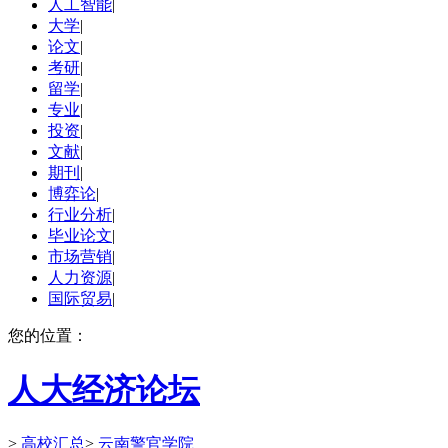
人工智能
|
大学
|
论文
|
考研
|
留学
|
专业
|
投资
|
文献
|
期刊
|
博弈论
|
行业分析
|
毕业论文
|
市场营销
|
人力资源
|
国际贸易
|
您的位置：
人大经济论坛
>
高校汇总
>
云南警官学院