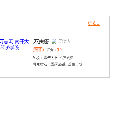
更多...
万志宏
天津市
硕导
评分：
5.0
学校：
南开大学
-
经济学院
研究领域：
国际金融、金融市场
立即咨询
杜**
黄浦区
其他
评分：
5.0
学校：
上海交通大学
-
公共卫生学院
研究领域：
公共卫生
立即咨询