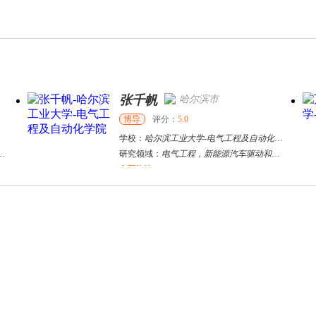
张千帆
哈尔滨市
博导
评分：
5.0
学校：
哈尔滨工业大学
-
电气工程及自动化学院
研究领域：
电气工程，新能源汽车驱动和充电
立即咨询
何斌锋
苏州市
其他
评分：
5.0
学校：
南京大学
-
终身教育学院
研究领域：
技术经济学、文化经济学
立即咨询