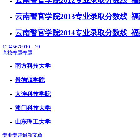
云南警官学院2012专业录取分数线_
云南警官学院2013专业录取分数线_
云南警官学院2014专业录取分数线_
1
2
3
4
5
6
7
8
9
10
... 39
高校专题专题
南方科技大学
景德镇学院
大连科技学院
澳门科技大学
山东理工大学
专业专题最新文章