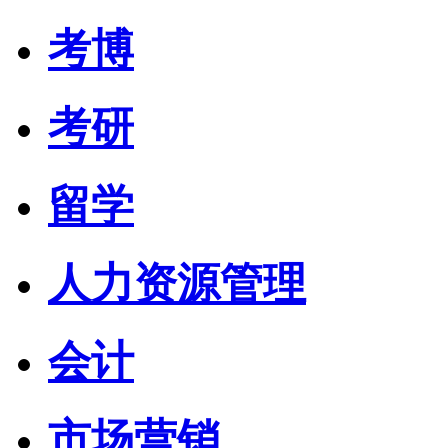
考博
考研
留学
人力资源管理
会计
市场营销