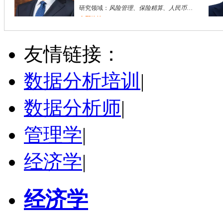
研究领域：
风险管理、保险精算、人民币国际化
立即咨询
陈传红
武汉市
硕导
评分：
5.0
友情链接：
学校：
中南民族大学
-
管理学院
研究领域：
数字经济与消费行为，共享经济与协同消费，创新与采纳行为
数据分析培训
|
立即咨询
数据分析师
|
管理学
|
经济学
|
经济学