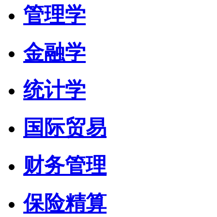
管理学
金融学
统计学
国际贸易
财务管理
保险精算