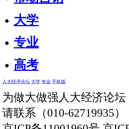
大学
专业
高考
人大经济论坛
大学
专业
手机版
为做大做强人大经济论坛
请联系（010-62719935）
京ICP备11001960号 京I