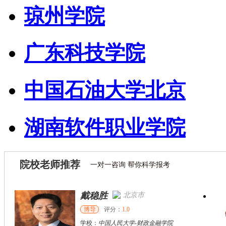
琼州学院
广东科技学院
中国石油大学北京
湖南软件职业学院
院校老师推荐
一对一咨询 帮你科学报考
戴稳胜
北京市
博导
评分：
1.0
学校：
中国人民大学
-
财政金融学院