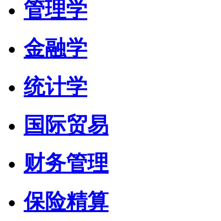
管理学
金融学
统计学
国际贸易
财务管理
保险精算