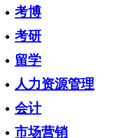
考博
考研
留学
人力资源管理
会计
市场营销