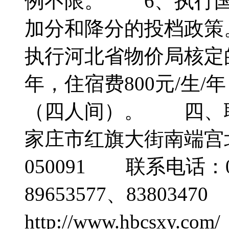
例不限。 6、执行国
加分和降分的投档政
执行河北省物价局核定的
年，住宿费800元/生/年
（四人间）。 四、
家庄市红旗大街南端宫
050091 联系电话：031
89653577、838034
http://www.hbcsxy