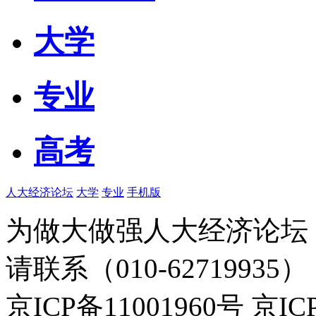
大学
专业
高考
人大经济论坛
大学
专业
手机版
为做大做强人大经济论坛
请联系（010-62719935）
京ICP备11001960号 京I