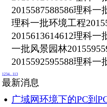
2015587588586理科
理科一批环境工程20155
2015613614612理科
一批风景园林2015595
2015592595588理科一
1
2
3
4
.. 113
最新消息
广域网环境下的PC到P