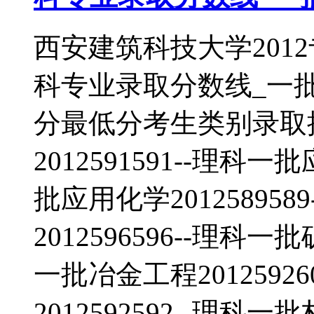
西安建筑科技大学201
科专业录取分数线_一
分最低分考生类别录取
2012591591--理科一
批应用化学20125895
2012596596--理科一
一批冶金工程2012592
2012592592--理科一