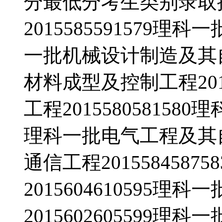
分最低分考生类别录取
2015585591579理科
一批机械设计制造及其自动化
材料成型及控制工程2015
工程2015580581580
理科一批电气工程及其自动化
通信工程201558458
2015604610595
2015602605599