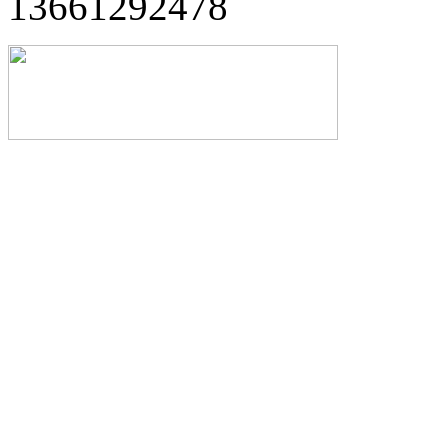
13661292478