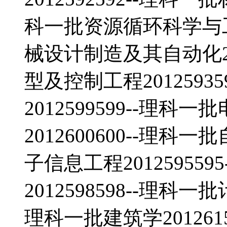
科一批资源循环科学与工程2
械设计制造及其自动化201
型及控制工程2012593
2012599599--理
2012600600--理科一
子信息工程20125955
2012598598--理科一
理科一批建筑学201261