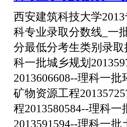
西安建筑科技大学201
科专业录取分数线_一
分最低分考生类别录取批次工
科一批城乡规划201359
2013606608--理科一
矿物资源工程2013572
程2013580584--
2013591594--理科一