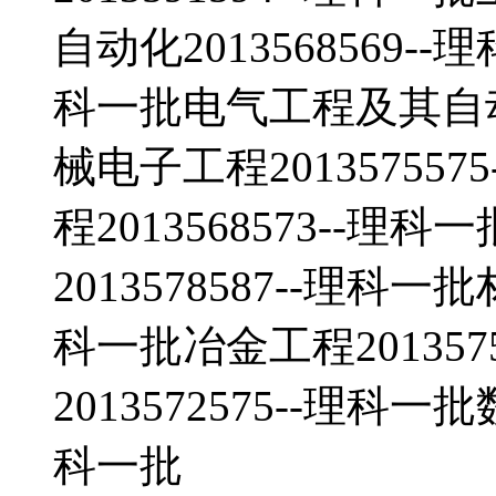
自动化2013568569--
科一批电气工程及其自动化2
械电子工程20135755
程2013568573--
2013578587--理科一
科一批冶金工程201357
2013572575--理科一
科一批