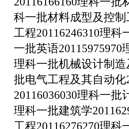
20116166160理科一
科一批材料成型及控制工程
工程20116246310理
一批英语2011597597
理科一批机械设计制造及其
批电气工程及其自动化20
20116036030理科一
理科一批建筑学20116
工程20116276270