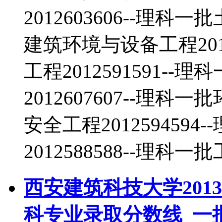
2012603606--理科一
建筑环境与设备工程2012
工程2012591591-
2012607607--理科一
安全工程201259459
2012588588--理科一
西安建筑科技大学201
科专业录取分数线_一