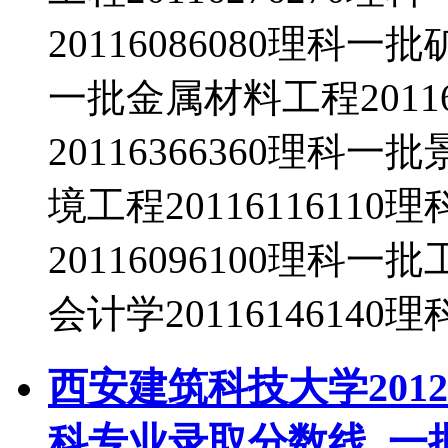
20116086080理科一
一批金属材料工程2011
20116366360理科一
境工程201161161
20116096100理科一
会计学20116146140
西安建筑科技大学201
科专业录取分数线_一