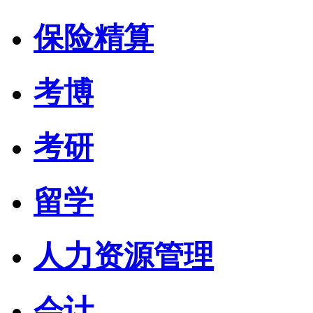
保险精算
考博
考研
留学
人力资源管理
会计