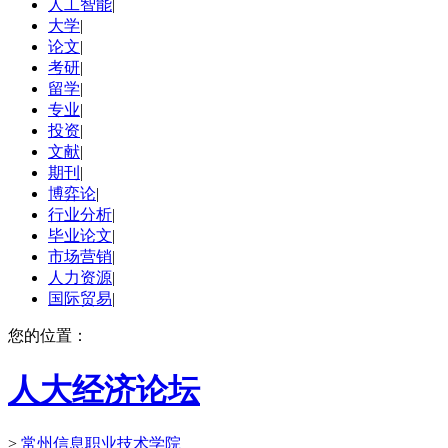
人工智能
|
大学
|
论文
|
考研
|
留学
|
专业
|
投资
|
文献
|
期刊
|
博弈论
|
行业分析
|
毕业论文
|
市场营销
|
人力资源
|
国际贸易
|
您的位置：
人大经济论坛
>
常州信息职业技术学院