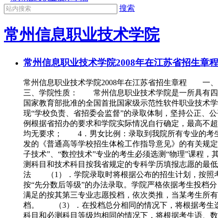
搜索
常州信息职业技术学院
常州信息职业技术学院2008年在江苏省招生章
常州信息职业技术学院2008年在江苏省招生章程 一
三、学院性质： 常州信息职业技术学院是一所具有四十
国家教育部批准的全国首批国家级示范性软件职业技
现“学校负责、省招委会监督”的录取体制，坚持公正、
例根据省招办的要求和学院实际情况自行确定，最高不超
均无要求； 4．男女比例：录取到我院所有专业的考
发的《普通高等学校招生体检工作指导意见》的有关规定
子技术”、“数控技术”专业的考生必须选测“物理”课
测科目和技术科目按我省规定的专科学历填报志愿的最低
法 （1）．学院录取时将根据公布的招生计划，按照考
按“先分数后等级”的办法录取。学院严格依据考生投档
满足的按其第三专业志愿投档，依次类推，当某考生所有
档。 （3）．在投档总分相同的情况下，将根据考生
科目和必测科目等级均相同的情况下，将根据考生语、