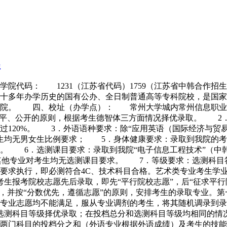
程
、学院代码： 1231（江苏省代码）1759（江苏省中韩
多年办学历史的国有公办、全日制普通高等专科院校，是国家教
术学院。 四、校址（办学点）： 常州大学城内常州信息职
公平、公开的原则，根据考生德智体三方面情况择优录取。 2
过120%。 3．外语语种要求：除“应用英语（国际经济与贸
生均无男女生比例要求； 5．身体健康要求：录取到我院的
。 6．选测课目要求：录取到我院“电子信息工程技术”（中
程，其他专业对考生均无选测课目要求。 7．等级要求：选测科
要求执行，即必测符合4C、技术科目合格。艺术类专业考生学
生报考院校志愿先后录取，即先“平行院校志愿”，后“征求平行
分，并按“分数优先，遵循志愿”的原则，安排考生的录取专业。
专业志愿均不能满足，服从专业调剂的考生，将其随机调录到录
选测科目等级择优录取；在投档总分和选测科目等级均相同的情
数两门科目的投档分之和（外语专业根据外语成绩）及考生的技