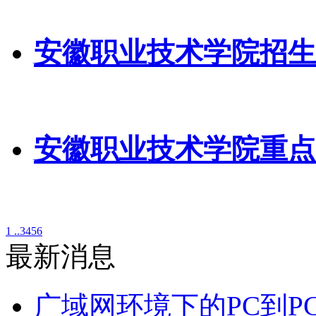
安徽职业技术学院招生
安徽职业技术学院重点
1 ..
3
4
5
6
最新消息
广域网环境下的PC到P