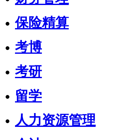
保险精算
考博
考研
留学
人力资源管理