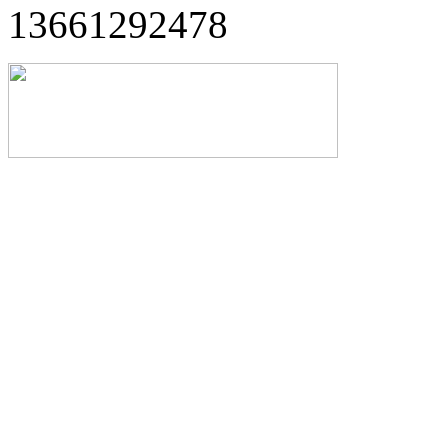
13661292478