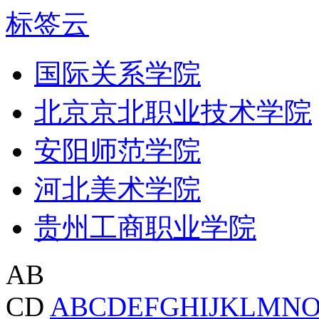
标签云
国际关系学院
北京京北职业技术学院
安阳师范学院
河北美术学院
贵州工商职业学院
AB
CD
A
B
C
D
E
F
G
H
I
J
K
L
M
N