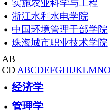
实施农业科学与工程
浙江水利水电学院
中国环境管理干部学院
珠海城市职业技术学院
AB
CD
A
B
C
D
E
F
G
H
I
J
K
L
M
N
经济学
管理学