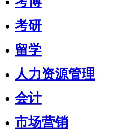
考博
考研
留学
人力资源管理
会计
市场营销