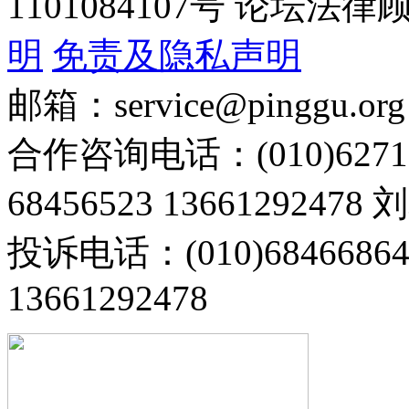
1101084107号 论坛
明
免责及隐私声明
邮箱：service@pinggu.org
合作咨询电话：(010)6271
68456523 13661292478
投诉电话：(010)68466
13661292478