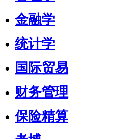
金融学
统计学
国际贸易
财务管理
保险精算