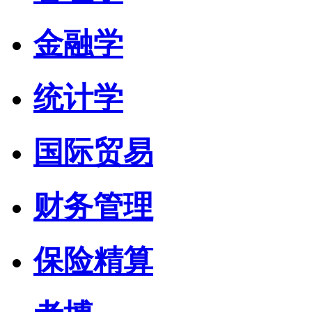
金融学
统计学
国际贸易
财务管理
保险精算