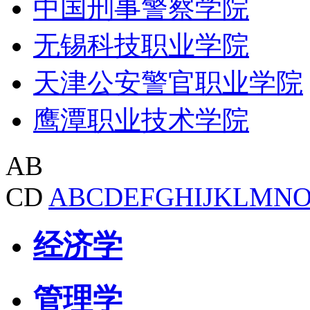
中国刑事警察学院
无锡科技职业学院
天津公安警官职业学院
鹰潭职业技术学院
AB
CD
A
B
C
D
E
F
G
H
I
J
K
L
M
N
经济学
管理学