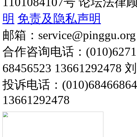
1101084107号 论坛
明
免责及隐私声明
邮箱：service@pinggu.org
合作咨询电话：(010)6271
68456523 13661292478
投诉电话：(010)68466
13661292478