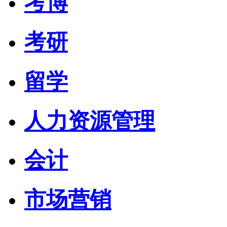
考博
考研
留学
人力资源管理
会计
市场营销