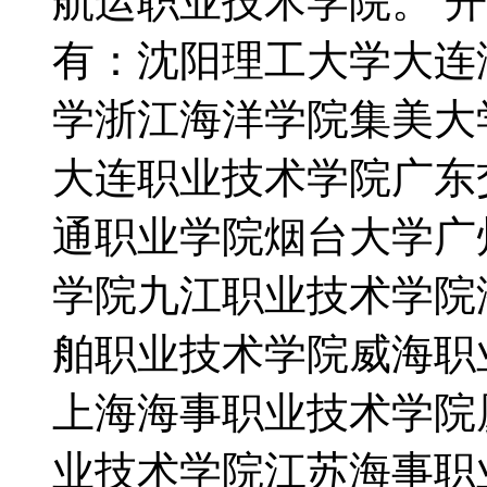
航运职业技术学院。 
有：沈阳理工大学大连
学浙江海洋学院集美大
大连职业技术学院广东
通职业学院烟台大学广
学院九江职业技术学院
舶职业技术学院威海职
上海海事职业技术学院
业技术学院江苏海事职