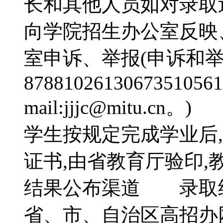
长和其他人员如对录取
向学院招生办公室反映
室申诉、举报(申诉和举报
87881026130673510561
mail:jjjc@mit
学生按规定完成学业后
证书,由省教育厅验印
结果公布渠道 录取结
省、市、自治区高招