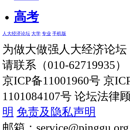
高考
人大经济论坛
大学
专业
手机版
为做大做强人大经济论坛
请联系（010-62719935）
京ICP备11001960号 京I
1101084107号 论坛
明
免责及隐私声明
邮箱：service@pinggu.org