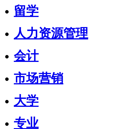
留学
人力资源管理
会计
市场营销
大学
专业