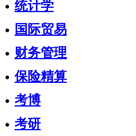
统计学
国际贸易
财务管理
保险精算
考博
考研