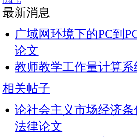
1
2
3
4
.. 16
最新消息
广域网环境下的PC到P
论文
教师教学工作量计算系
相关帖子
论社会主义市场经济条
法律论文