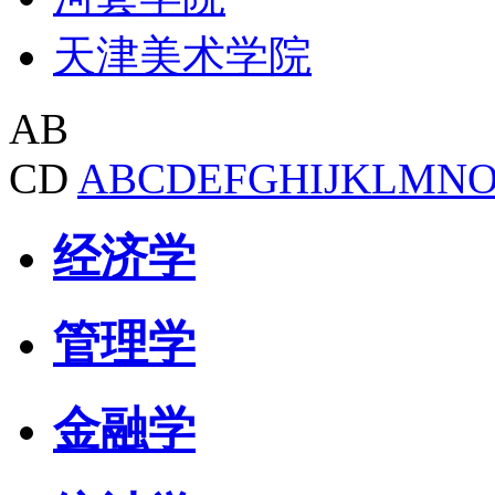
天津美术学院
AB
CD
A
B
C
D
E
F
G
H
I
J
K
L
M
N
经济学
管理学
金融学