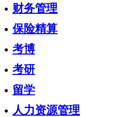
财务管理
保险精算
考博
考研
留学
人力资源管理