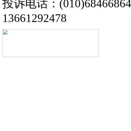
投诉电话：(010)68466
13661292478