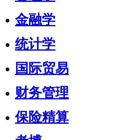
金融学
统计学
国际贸易
财务管理
保险精算