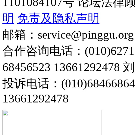
1101084107号 论坛
明
免责及隐私声明
邮箱：service@pinggu.org
合作咨询电话：(010)6271
68456523 13661292478
投诉电话：(010)68466
13661292478