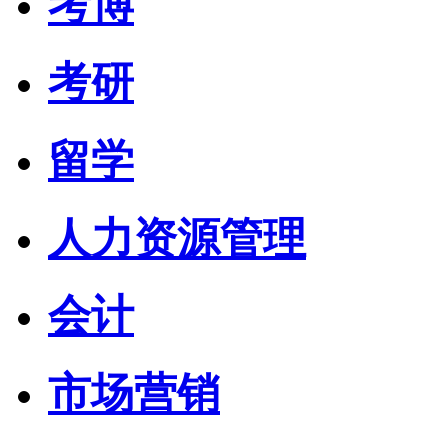
考博
考研
留学
人力资源管理
会计
市场营销