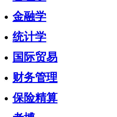
金融学
统计学
国际贸易
财务管理
保险精算