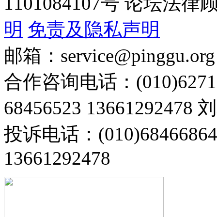
1101084107号 论坛
明
免责及隐私声明
邮箱：service@pinggu.org
合作咨询电话：(010)6271
68456523 13661292478
投诉电话：(010)68466
13661292478