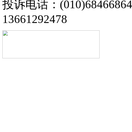
投诉电话：(010)68466
13661292478