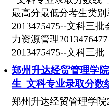
最高分最低分考生类别
2013475475--文科三
力资源管理20134764
2013475475--文科三批
郑州升达经贸管理学院2
生_文科专业录取分数
郑州升达经贸管理学院2