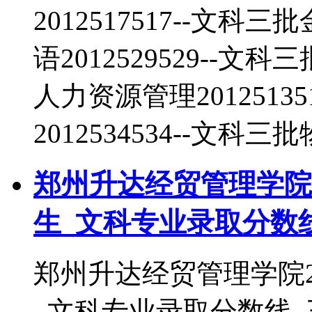
2012517517--文科三
语2012529529--文科
人力资源管理2012513
2012534534--文科三
郑州升达经贸管理学院2
生_文科专业录取分数
郑州升达经贸管理学院2
_文科专业录取分数线