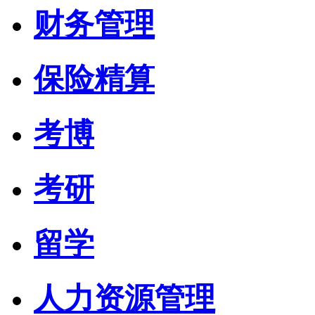
财务管理
保险精算
考博
考研
留学
人力资源管理