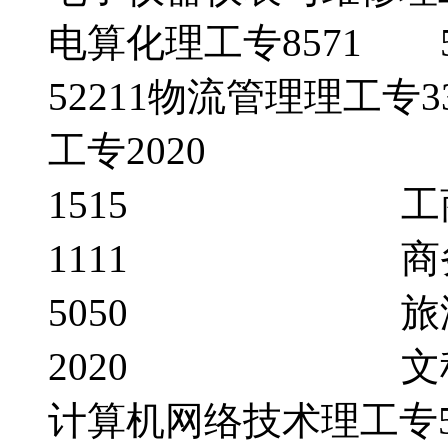
电算化理工专8571 5
52211物流管理
工专2020 营
1515 工商
1111 商务
5050 旅游
2020 文
计算机网络技术理工专5