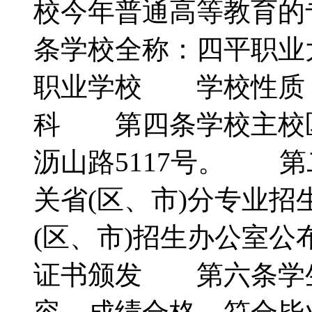
校今年普通高等教育
条学校全称：四平职
职业学校 学校性质
科 第四条学校主校
沥山路5117号。 
关省(区、市)分专业
(区、市)招生办公室
证书颁发 第六条学