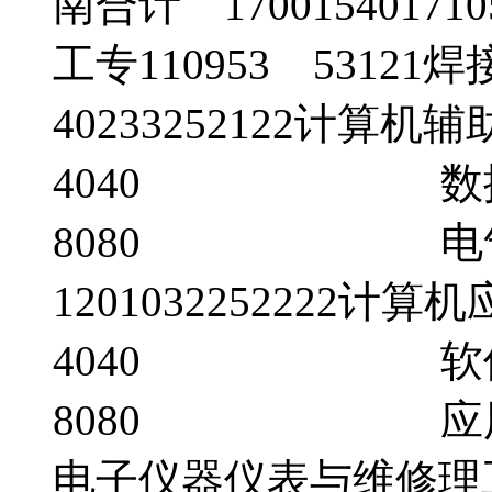
南合计 1700154017
工专110953 5312
40233252122计算
4040 数控
8080 电气自
1201032252222计
4040 软件
8080 应用电子技
电子仪器仪表与维