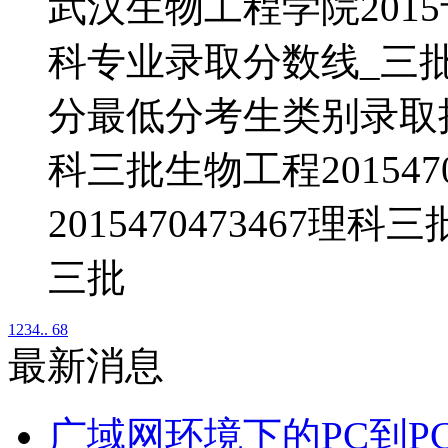
武汉生物工程学院201
科专业录取分数线_三
分最低分考生类别录取批次制
科三批生物工程201547
2015470473467理科
三批
1
2
3
4
.. 68
最新消息
广域网环境下的PC到P