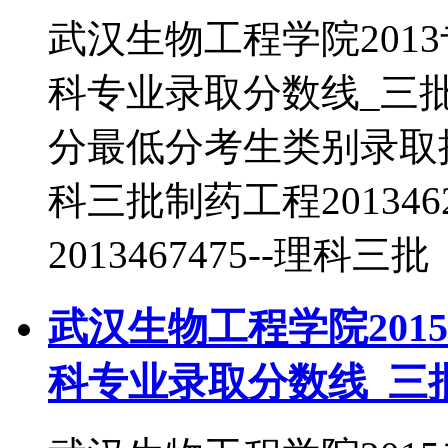
武汉生物工程学院201
科专业录取分数线_三
分最低分考生类别录取批次生
科三批制药工程201346
2013467475--理科三批
武汉生物工程学院201
科专业录取分数线_三