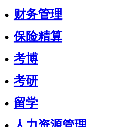
财务管理
保险精算
考博
考研
留学
人力资源管理