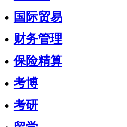
国际贸易
财务管理
保险精算
考博
考研