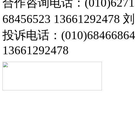
合作咨询电话：(010)6271
68456523 13661292478
投诉电话：(010)68466
13661292478