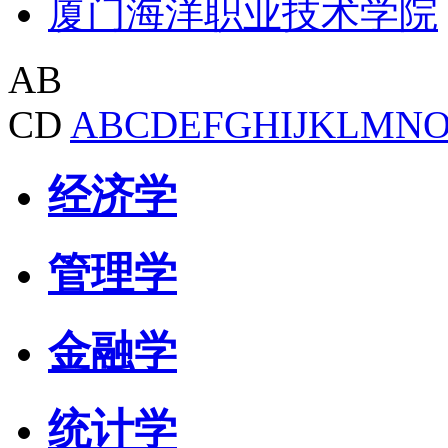
厦门海洋职业技术学院
AB
CD
A
B
C
D
E
F
G
H
I
J
K
L
M
N
经济学
管理学
金融学
统计学