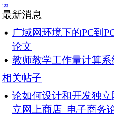
1
2
3
最新消息
广域网环境下的PC到P
论文
教师教学工作量计算系
相关帖子
论如何设计和开发独立
立网上商店_电子商务