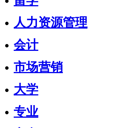
留学
人力资源管理
会计
市场营销
大学
专业