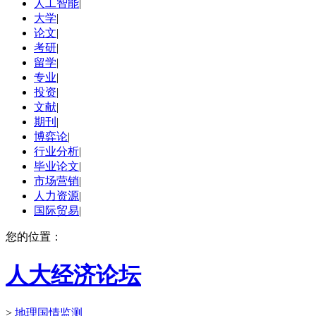
人工智能
|
大学
|
论文
|
考研
|
留学
|
专业
|
投资
|
文献
|
期刊
|
博弈论
|
行业分析
|
毕业论文
|
市场营销
|
人力资源
|
国际贸易
|
您的位置：
人大经济论坛
>
地理国情监测