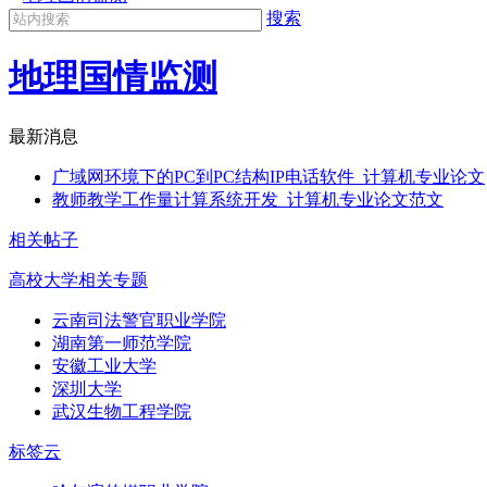
搜索
地理国情监测
最新消息
广域网环境下的PC到PC结构IP电话软件_计算机专业论文
教师教学工作量计算系统开发_计算机专业论文范文
相关帖子
高校大学相关专题
云南司法警官职业学院
湖南第一师范学院
安徽工业大学
深圳大学
武汉生物工程学院
标签云