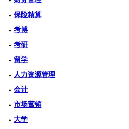
保险精算
考博
考研
留学
人力资源管理
会计
市场营销
大学