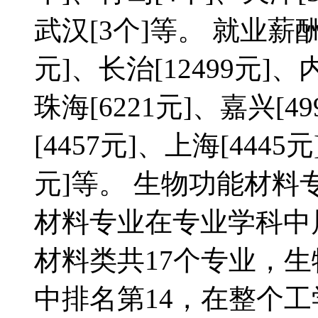
武汉[3个]等。 就业薪
元]、长治[12499元]、内
珠海[6221元]、嘉兴[4
[4457元]、上海[4445
元]等。 生物功能材料
材料专业在专业学科中
材料类共17个专业，
中排名第14，在整个工