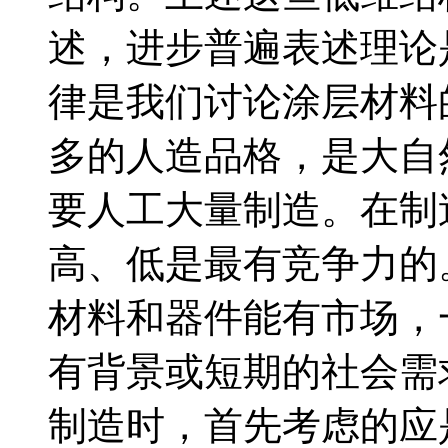
述，进步普遍表述理论
律是我们讨论涂层材料
多的人造品格，是大自
要人工大量制造。在制
高、低是最有竞争力的
材料和器件能有市场，
有背景或短期的社会需
制造时，首先考虑的应