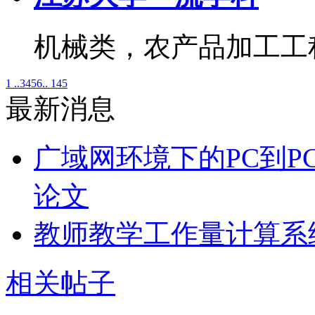
机械类，农产品加工工
1 ..
3
4
5
6
.. 145
最新消息
广域网环境下的PC到P
论文
教师教学工作量计算系
相关帖子