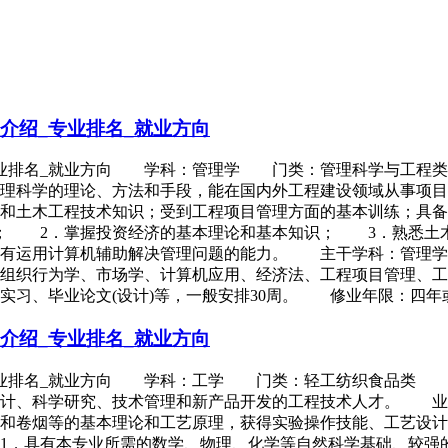
介绍_专业排名_就业方向
_专业排名_就业方向 学科：管理学 门类：管理科学与工
管理科学的理论、方法和手段，能在国内外工程建设领域从事项
法和土木工程技术知识；受到工程项目管理方面的基本训练；具
； 2．掌握投资经济的基本理论和基本知识； 3．熟悉土
有运用计算机辅助解决管理问题的能力。 主干学科：管理学
、组织行为学、市场学、计算机应用、经济法、工程项目管理、
实习、毕业论文(设计)等，一般安排30周。 修业年限：四
介绍_专业排名_就业方向
_专业排名_就业方向 学科：工学 门类：轻工纺织食品类
设计、科学研究、技术管理和新产品开发的工程技术人才。 业
和卷烟等的基本理论和工艺原理，获得实验操作技能、工艺设计
．具有本专业所需的数学、物理、化学等自然科学基础、较强