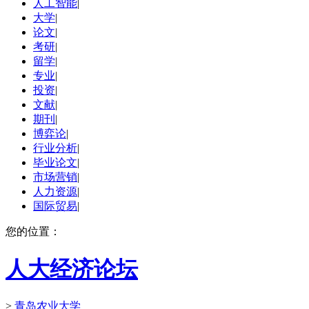
人工智能
|
大学
|
论文
|
考研
|
留学
|
专业
|
投资
|
文献
|
期刊
|
博弈论
|
行业分析
|
毕业论文
|
市场营销
|
人力资源
|
国际贸易
|
您的位置：
人大经济论坛
>
青岛农业大学