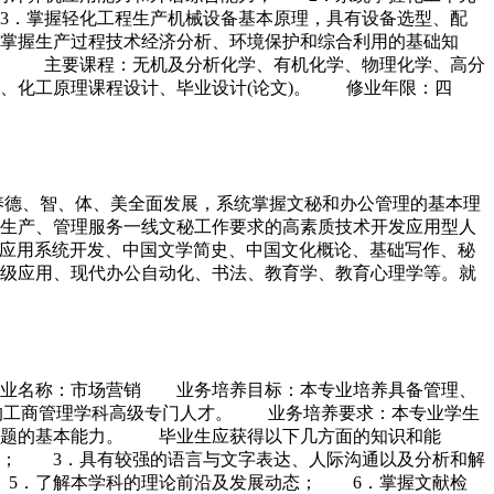
3．掌握轻化工程生产机械设备基本原理，具有设备选型、配
掌握生产过程技术经济分析、环境保护和综合利用的基础知
。 主要课程：无机及分析化学、有机化学、物理化学、高分
、化工原理课程设计、毕业设计(论文)。 修业年限：四
培养德、智、体、美全面发展，系统掌握文秘和办公管理的基本理
生产、管理服务一线文秘工作要求的高素质技术开发应用型人
ro及应用系统开发、中国文学简史、中国文化概论、基础写作、秘
级应用、现代办公自动化、书法、教育学、教育心理学等。就
专业名称：市场营销 业务培养目标：本专业培养具备管理、
作的工商管理学科高级专门人才。 业务培养要求：本专业学生
问题的基本能力。 毕业生应获得以下几方面的知识和能
； 3．具有较强的语言与文字表达、人际沟通以及分析和解
5．了解本学科的理论前沿及发展动态； 6．掌握文献检