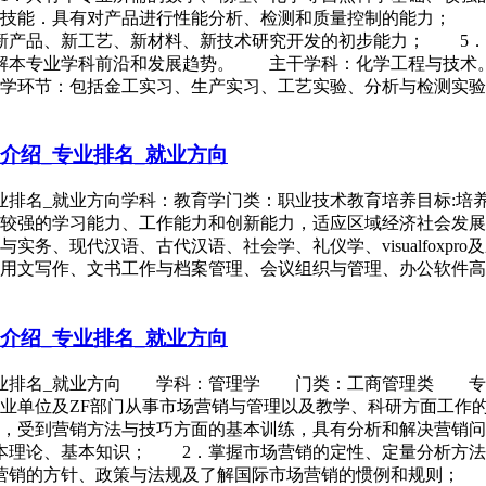
本技能．具有对产品进行性能分析、检测和质量控制的能力； 
新产品、新工艺、新材料、新技术研究开发的初步能力； 5．
解本专业学科前沿和发展趋势。 主干学科：化学工程与技术
学环节：包括金工实习、生产实习、工艺实验、分析与检测实验
介绍_专业排名_就业方向
专业排名_就业方向学科：教育学门类：职业技术教育培养目标:
较强的学习能力、工作能力和创新能力，适应区域经济社会发展
务、现代汉语、古代汉语、社会学、礼仪学、visualfoxp
用文写作、文书工作与档案管理、会议组织与管理、办公软件高
介绍_专业排名_就业方向
_专业排名_就业方向 学科：管理学 门类：工商管理类 
事业单位及ZF部门从事市场营销与管理以及教学、科研方面工
识，受到营销方法与技巧方面的基本训练，具有分析和解决营销
本理论、基本知识； 2．掌握市场营销的定性、定量分析方法
营销的方针、政策与法规及了解国际市场营销的惯例和规则； 