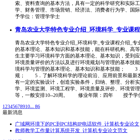
索、资料查询的基本方法，具有一定的科学研究和实际
学、财务管理、市场营销、经济法、消费者行为学、国际
予学位：管理学学士
青岛农业大学特色专业介绍_环境科学_专业课程
青岛农业大学特色专业介绍_环境科学_专业课程介绍
的基本理论、基本知识和基本技能，能在科研机构、高
生主要学习环境科学方面的基本理论、基本知识，受到应
环境质量评价的方法以及进行环境规划与管理的基本技
境科学与管理的基本理论、基本知识和基本技能； 3
规； 5．了解环境科学的理论前沿、应用前景和最新
有一定的实验设计，创造实验条件，归纳、整理、分析
学、环境监测、环境工程学、环境质量及评价、环境管
等，一般安排10--20周。 修业年限：四年 授予学
1
2
3
4
5
6
7
8
9
10
... 86
最新消息
广域网环境下的PC到PC结构IP电话软件_计算机专业论文
教师教学工作量计算系统开发_计算机专业论文范文