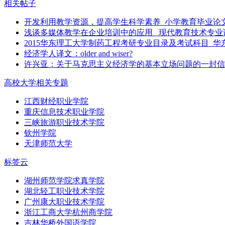
相关帖子
开发利用教学资源，提高学生科学素养_小学教育毕业论
浅谈多媒体教学在企业培训中的应用 _现代教育技术专业
2015华东理工大学制药工程考研专业目录及考试科目_
经济学人译文：older and wiser?
许兴亚：关于马克思主义经济学的基本立场问题的一封信
高校大学相关专题
江西财经职业学院
重庆信息技术职业学院
三峡旅游职业技术学院
钦州学院
天津师范大学
标签云
湖州师范学院求真学院
湖北轻工职业技术学院
广州康大职业技术学院
浙江工商大学杭州商学院
吉林华桥外国语学院