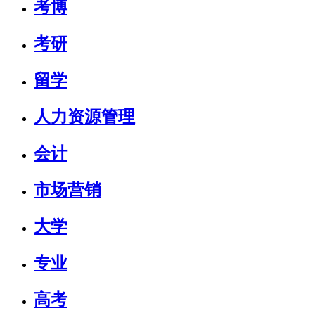
考博
考研
留学
人力资源管理
会计
市场营销
大学
专业
高考