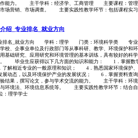
工作能力。 主干学科：经济学、工商管理 主要课程：管理
市场营销、市场调查。 主要实践性教学环节：包括课程实习和
介绍_专业排名_就业方向
_专业排名_就业方向 学科：理学 门类：环境科学类 专
等学校、企事业单位及行政部门等从事科研、教学、环境保护和
用基础研究、应用研究和环境管理的基本训练，具有较好的科学
能。 毕业生应获得以下几方面的知识和能力： 1．掌握数
．了解相近专业的一般原理和知识； 4．熟悉国家环境保护、
发展动态，以及环境保护产业的发展状况； 6．掌握资料查询
实验结果，撰写论文，参与学术交流的能力。 主干学科：环
理与环境法、环境信息系统等。 主要实践性教学环节：结合自
位：理学学士