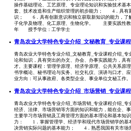
操作基础理论、工艺原理、专业理论知识和实验技术基
套、技术改造和生产组织管理的初步能力； 4．具有
识； 6．具有创新意识和独立获取新知识的能力，了
子化学及物理、化工原理、生物化学。 主要实践性教
年 授予学位：工学学士
青岛农业大学特色专业介绍_文秘教育_专业课程
青岛农业大学特色专业介绍_文秘教育_专业课程介绍_
论和知识，具有突出的办文、办会、办事实践能力，具有
才。主要课程：管理学原理、经济学原理、公共关系原理与实
书学概论、秘书理论与实务、社交礼仪、演讲与口才、应
业方向：可从事政府、各类型企业、事业单位文秘工作。
青岛农业大学特色专业介绍_市场营销_专业课程
青岛农业大学特色专业介绍_市场营销_专业课程介绍
经济、法律、市场营销等方面的知识和能力，能在企、
主要学习市场营销及工商管理方面的基本理论和基本知
力： 1．掌握管理学、经济学和现代市场营销学的基
决营销实际问题的基本能力； 4．熟悉我国有关市场