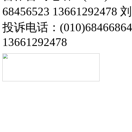
68456523 13661292478
投诉电话：(010)68466
13661292478