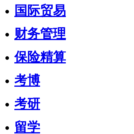
国际贸易
财务管理
保险精算
考博
考研
留学