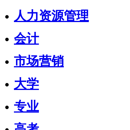
人力资源管理
会计
市场营销
大学
专业
高考