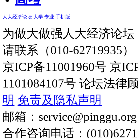
人大经济论坛
大学
专业
手机版
为做大做强人大经济论坛
请联系（010-62719935）
京ICP备11001960号 京I
1101084107号 论坛
明
免责及隐私声明
邮箱：service@pinggu.org
合作咨询电话：(010)6271