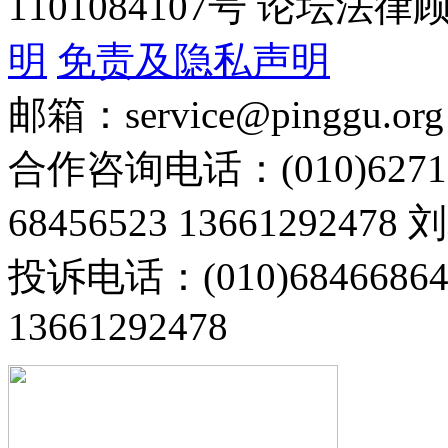
1101084107号 论坛
明
免责及隐私声明
邮箱：service@pinggu.org
合作咨询电话：(010)6271
68456523 13661292478
投诉电话：(010)68466
13661292478