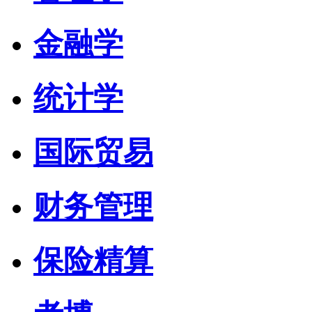
金融学
统计学
国际贸易
财务管理
保险精算