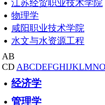
江苏经贸职业技术学院
物理学
咸阳职业技术学院
水文与水资源工程
AB
CD
A
B
C
D
E
F
G
H
I
J
K
L
M
N
经济学
管理学