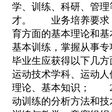
学、训练、科研、管理
才。 业务培养要求
育方面的基本理论和基
基本训练，掌握从事
毕业生应获得以下几方
运动技术学科、运动人
理论、基本知识； 2
动训练的分析方法和技