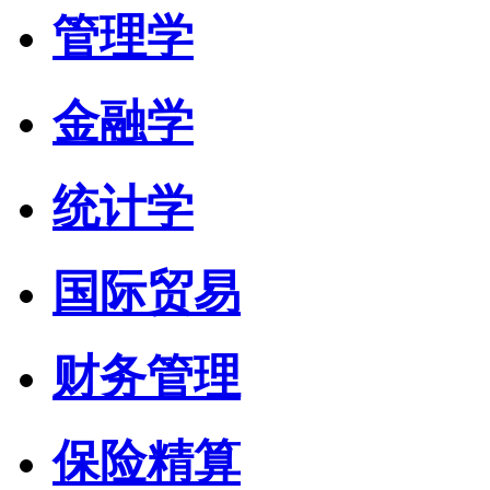
管理学
金融学
统计学
国际贸易
财务管理
保险精算