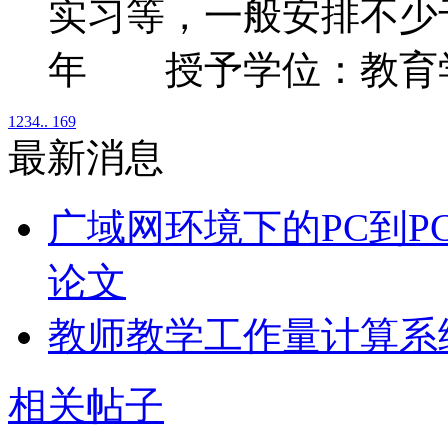
实习等，一般安排不少
年 授予学位：教育
1
2
3
4
.. 169
最新消息
广域网环境下的PC到P
论文
教师教学工作量计算系
相关帖子