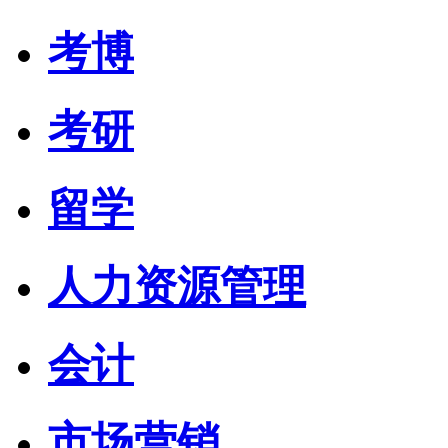
考博
考研
留学
人力资源管理
会计
市场营销