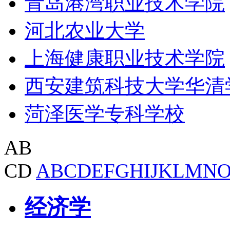
青岛港湾职业技术学院
河北农业大学
上海健康职业技术学院
西安建筑科技大学华清
菏泽医学专科学校
AB
CD
A
B
C
D
E
F
G
H
I
J
K
L
M
N
经济学