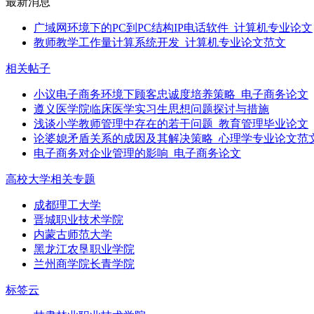
最新消息
广域网环境下的PC到PC结构IP电话软件_计算机专业论文
教师教学工作量计算系统开发_计算机专业论文范文
相关帖子
小议电子商务环境下顾客忠诚度培养策略_电子商务论文
遵义医学院临床医学实习生思想问题探讨与措施
浅谈小学教师管理中存在的若干问题_教育管理毕业论文
论婆媳矛盾关系的成因及其解决策略_心理学专业论文范
电子商务对企业管理的影响_电子商务论文
高校大学相关专题
成都理工大学
晋城职业技术学院
内蒙古师范大学
黑龙江农垦职业学院
兰州商学院长青学院
标签云