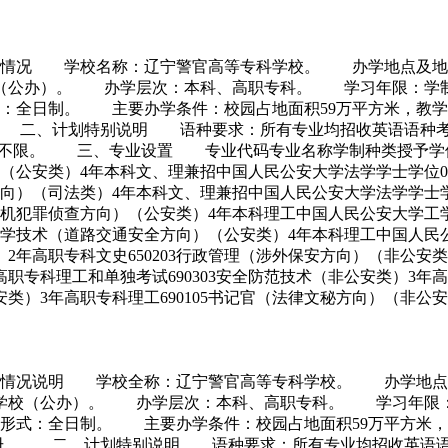
自然情况 学校名称：辽宁警官高等专科学校。 办学地点及
校（公办）。 办学层次：本科、高职专科。 学习年限：学制
日制。 主要办学条件：校园占地面积59万平方米，教学行政用
.6万册。 二、计划特别说明 语种要求：所有专业均招收英语
例不限。 三、专业设置 专业代码专业名称学制种类授予学位门
）（公安类）4年本科文、理兼招中国人民公安大学法学学士学位0
方向）（司法类）4年本科文、理兼招中国人民公安大学法学学士学
算机犯罪侦查方向）（公安类）4年本科理工中国人民公安大学工学
科学技术（道路交通安全方向）（公安类）4年本科理工中国人民公
）2年高职专科文史650203行政管理（涉外保安方向）（非公安类
高职专科理工和单独考试690303安全防范技术（非公安类）3年
安类）3年高职专科理工690105书记官（法律文秘方向）（非公安
自然情况说明 学校全称：辽宁警官高等专科学校。 办学地
等学校（公办）。 办学层次：本科、高职专科。 学习年限：
：全日制。 主要办学条件：校园占地面积59万平方米，教学行
60.6万册。 二、计划特别说明 语种要求：所有专业均招收