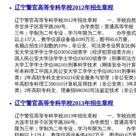
辽宁警官高等专科学校2012年招生章程
辽宁警官高等专科学校2012年招生章程 一、学校
市甘井子区营平路260号。 办学类型：普通高等学
三年；学制为二年专业，学习年限为二年。 办学形式：全
以上137人，教学仪器设备值4189万元，图书60
名额占招生计划数的10%，非公安、司法类专业男女比
安大学法学学士学位030502侦查学（经济犯罪侦查方向
国人民公安大学法学学士学位030502侦查学（刑事司法
大学工学学士学位082101刑事科学技术（网络安全与计
年本科理工中国人民公安大学工学学士学位082101刑事
类）2年高职专科文史650216安全服务与管理（非公安类
年高职专科理工590101计算机应用技术（非公安类）3年
类）2年高职专科文、理兼招690302司法鉴定技术（非公
辽宁警官高等专科学校2013年招生章程
辽宁警官高等专科学校2013年招生章程 一、学校
大连市甘井子区营平路260号。 办学类型：普通高
限为三年；学制为二年专业，学习年限为二年。 办学形式
职称以上129人，教学仪器设备值4202万元，图书