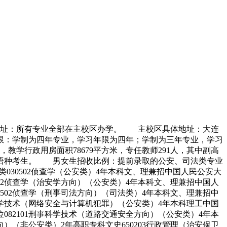
地址：所有专业全部在主校区办学。 主校区具体地址：大连
：学制为四年专业，学习年限为四年；学制为三年专业，学习
学行政用房面积78679平方米，专任教师291人，其中副高
英语语种考生。 男女生招收比例：提前录取的公安、司法类专业
30502侦查学（公安类）4年本科文、理兼招中国人民公安大
502侦查学（治安学方向）（公安类）4年本科文、理兼招中国人
0502侦查学（刑事司法方向）（司法类）4年本科文、理兼招中
事科学技术（网络安全与计算机犯罪）（公安类）4年本科理工中国
082101刑事科学技术（道路交通安全方向）（公安类）4年本
向）（非公安类）2年高职专科文史650203行政管理（治安保卫