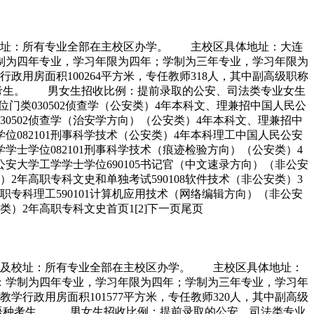
地址：所有专业全部在主校区办学。 主校区具体地址：大连
为四年专业，学习年限为四年；学制为三年专业，学习年限为
房面积100264平方米，专任教师318人，其中副高级职称
语种考生。 男女生招收比例：提前录取的公安、司法类专业女生
类030502侦查学（公安类）4年本科文、理兼招中国人民公
30502侦查学（治安学方向）（公安类）4年本科文、理兼招中
位082101刑事科学技术（公安类）4年本科理工中国人民公安
学士学位082101刑事科学技术（痕迹检验方向）（公安类）4
安大学工学学士学位690105书记官（中文速录方向）（非公安
）2年高职专科文史和单独考试590108软件技术（非公安类）3
高职专科理工590101计算机应用技术（网络编辑方向）（非公安
类）2年高职专科文史首页1[2]下一页尾页
点及校址：所有专业全部在主校区办学。 主校区具体地址：
学制为四年专业，学习年限为四年；学制为三年专业，学习年
政用房面积101577平方米，专任教师320人，其中副高级
英语语种考生。 男女生招收比例：提前录取的公安、司法类专业