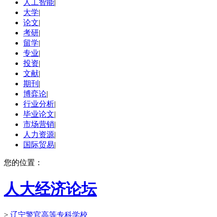
人工智能
|
大学
|
论文
|
考研
|
留学
|
专业
|
投资
|
文献
|
期刊
|
博弈论
|
行业分析
|
毕业论文
|
市场营销
|
人力资源
|
国际贸易
|
您的位置：
人大经济论坛
>
辽宁警官高等专科学校