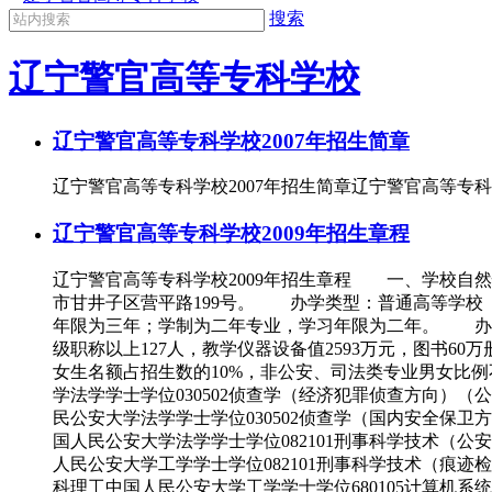
搜索
辽宁警官高等专科学校
辽宁警官高等专科学校2007年招生简章
辽宁警官高等专科学校2007年招生简章辽宁警官高等专科
辽宁警官高等专科学校2009年招生章程
辽宁警官高等专科学校2009年招生章程 一、学校
市甘井子区营平路199号。 办学类型：普通高等学
年限为三年；学制为二年专业，学习年限为二年。 办学
级职称以上127人，教学仪器设备值2593万元，图
女生名额占招生数的10%，非公安、司法类专业男女比例
学法学学士学位030502侦查学（经济犯罪侦查方向）（
民公安大学法学学士学位030502侦查学（国内安全保卫
国人民公安大学法学学士学位082101刑事科学技术（公
人民公安大学工学学士学位082101刑事科学技术（痕迹
科理工中国人民公安大学工学学士学位680105计算机系统