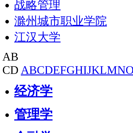
战略管理
滁州城市职业学院
江汉大学
AB
CD
A
B
C
D
E
F
G
H
I
J
K
L
M
N
经济学
管理学