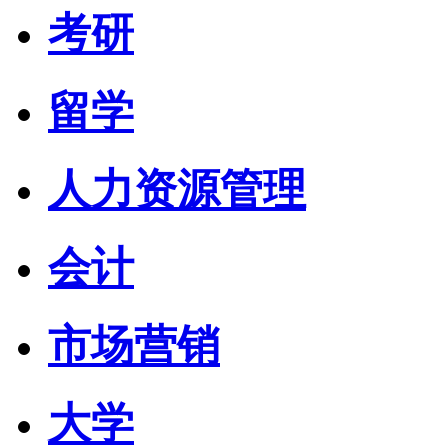
考研
留学
人力资源管理
会计
市场营销
大学