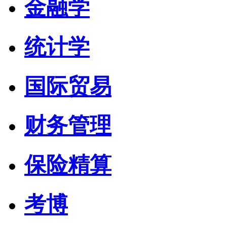
金融学
统计学
国际贸易
财务管理
保险精算
考博