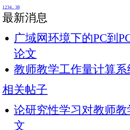
1
2
3
4
.. 38
最新消息
广域网环境下的PC到P
论文
教师教学工作量计算系
相关帖子
论研究性学习对教师教
文