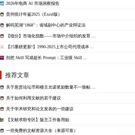
2026年电商 AI 市场洞察报告
贵州统计年鉴2025（Excel版）
解码芜湖“1868”：省域副中心的产业辩证法
【细分】市场化指数——市场中介组织的发育 ...
【25重磅更新!】1990-2025上市公司代理成本 ...
别把 Skill 写成超长 Prompt：工业级 Skill ...
推荐文章
关于悬赏论坛币和楼主允诺奖励数量不一致帖 ...
关于如何利用文献的若干建议
关于学术研究和论文发表的一些建议
【文献求助专区】版主工作备用贴
一些免费的文献资源大全（来源可靠）