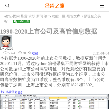
›
论坛
›
提问 悬赏 求职 新闻 读书 功能一区
›
经管文库（原现金交易
版）
1990-2020上市公司及高管信息数据
Lwy0226
5324
20
收藏
2021-01-04
本数据为1990-2020年的上市公司数据，数据更新时间为
2020年11月。通过Python编程采集不同财经网站获得上市
公司数据和上市公司高管特征，对微观经济有很重要的
研究价值。上市公司微观数据维度为15个维度，上市公
司高管数据维度为11维度，整合维度有26个。上市公司
包括了深圳、上海上市公司，分别有1821和2392。
上证高管信息.jpg