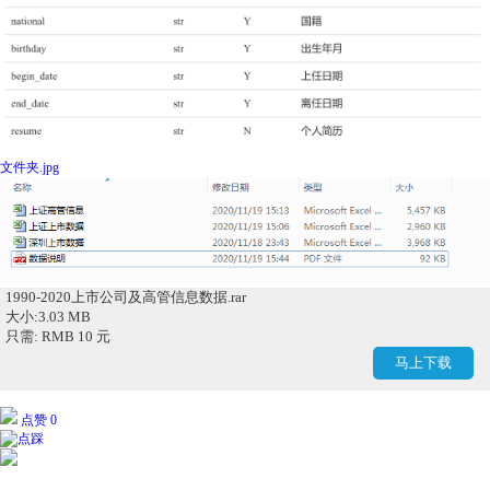
文件夹.jpg
1990-2020上市公司及高管信息数据.rar
大小:3.03 MB
只需: RMB 10 元
马上下载
点赞 0