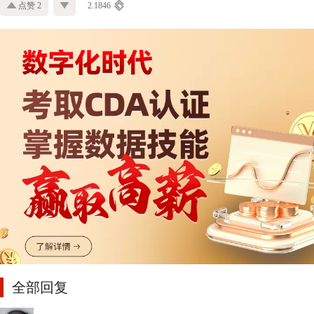
点赞 2
2.1846
全部回复