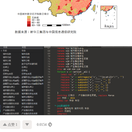
点赞 1
0.0154