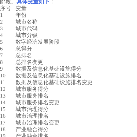
阶段。
具体变量如下
：
序号
变量
1
年份
2
城市名称
3
城市代码
4
城市分级
5
数字经济发展阶段
6
总得分
7
总排名
8
总排名变更
9
数据及信息化基础设施得分
10
数据及信息化基础设施排名
11
数据及信息化基础设施排名变更
12
城市服务得分
13
城市服务排名
14
城市服务排名变更
15
城市治理得分
16
城市治理排名
17
城市治理排名变更
18
产业融合得分
19
产业融合排名