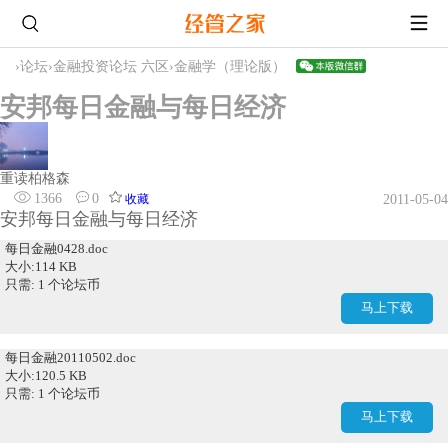
›
论坛
›
金融投资论坛 六区
›
金融学（理论版）
安邦每日金融与每日经济
重读柏格森
1366
0
收藏
2011-05-04
安邦每日金融与每日经济
每日金融0428.doc
大小:114 KB
只需: 1 个论坛币
马上下载
每日金融20110502.doc
大小:120.5 KB
只需: 1 个论坛币
马上下载