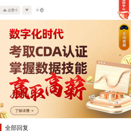
点赞 0
0
全部回复