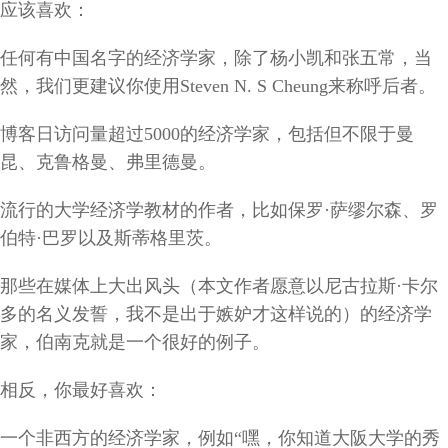
应该喜欢：
任何有中国名字的经济学家，除了杨小凯和张五常，当
然，我们更建议你使用
Steven N. S Cheung
来称呼后者。
博客日访问量超过
5000
的经济学家，包括但不限于曼
昆、克鲁格曼、弗里德曼。
流行的大学经济学教材的作者，比如保罗
·
萨缪尔森、罗
伯特
·
巴罗以及斯蒂格里茨。
那些在媒体上大出风头（本文作者愿意以尼古拉斯
·
卡尔
多的名义发誓，我不是出于嫉妒才这样说的）的经济学
家，伯南克就是一个很好的例子。
相反，你最好喜欢：
一个非西方的经济学家，例如
“
嘿，你知道大阪大学的秀