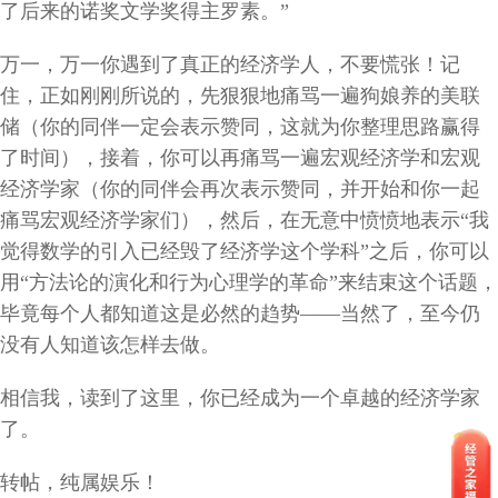
了后来的诺奖文学奖得主罗素。
”
万一，万一你遇到了真正的经济学人，不要慌张！记
住，正如刚刚所说的，先狠狠地痛骂一遍狗娘养的美联
储（你的同伴一定会表示赞同，这就为你整理思路赢得
了时间），接着，你可以再痛骂一遍宏观经济学和宏观
经济学家（你的同伴会再次表示赞同，并开始和你一起
痛骂宏观经济学家们），然后，在无意中愤愤地表示
“
我
觉得数学的引入已经毁了经济学这个学科
”
之后，你可以
用
“
方法论的演化和行为心理学的革命
”
来结束这个话题，
毕竟每个人都知道这是必然的趋势
——
当然了，至今仍
没有人知道该怎样去做。
相信我，读到了这里，你已经成为一个卓越的经济学家
了。
转帖，纯属娱乐！