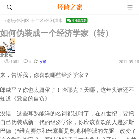
›
论坛
›
休闲区 十二区
›
休闲灌水
如何伪装成一个经济学家（转）
北极狐
1601
6
收藏
2011-05-16
来，告诉我，你喜欢哪些经济学家？
郎咸平？你也太庸俗了！哈耶克？天哪，这年头谁还不
知道《致命的自负》！
没错，这些耳熟能详的名词都过时了，在
21
世纪，要把
自己伪装成新一代的经济学家，你应该喜欢的人是罗斯
巴德（
“
维克赛尔和米塞斯是奥地利学派的先驱，改变了