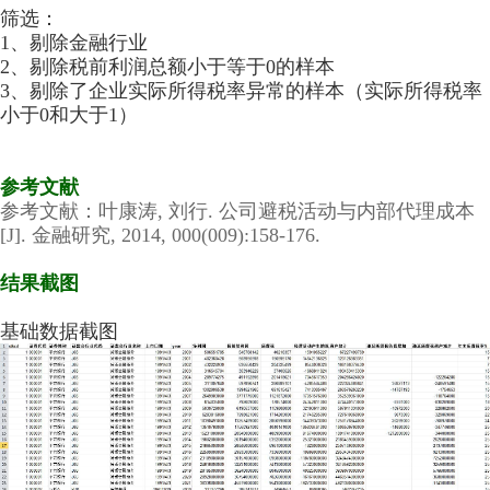
筛选：
1、剔除金融行业
2、剔除税前利润总额小于等于0的样本
3、剔除了企业实际所得税率异常的样本（实际所得税率
小于0和大于1）
参考文献
参考文献：
叶康涛, 刘行. 公司避税活动与内部代理成本
[J]. 金融研究, 2014, 000(009):158-176.
结果截图
基础数据截图