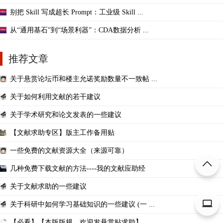
别把 Skill 写成超长 Prompt：工业级 Skill ...
从“通用基石”到“场景利器”：CDA数据分析 ...
推荐文章
关于悬赏论坛币和楼主允诺奖励数量不一致帖 ...
关于如何利用文献的若干建议
关于学术研究和论文发表的一些建议
【文献求助专区】版主工作备用贴
一些免费的文献资源大全（来源可靠）
几种免费下载文献的方法----我的文献应助经
关于文献求助的一些建议
关于科研中如何学习基础知识的一些建议 (一 ...
【必看】【本版版规，欢迎发悬赏贴求助】