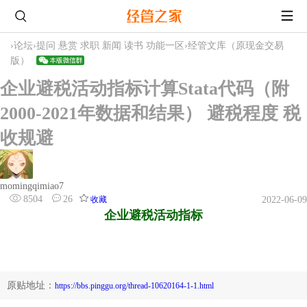
›
论坛
›
提问 悬赏 求职 新闻 读书 功能一区
›
经管文库（原现金交易
版）
企业避税活动指标计算Stata代码（附
2000-2021年数据和结果） 避税程度 税
收规避
momingqimiao7
8504
26
收藏
2022-06-09
企业避税活动指标
税收激进度/税收规避/避税程度
原贴地址：
https://bbs.pinggu.org/thread-10620164-1-1.html