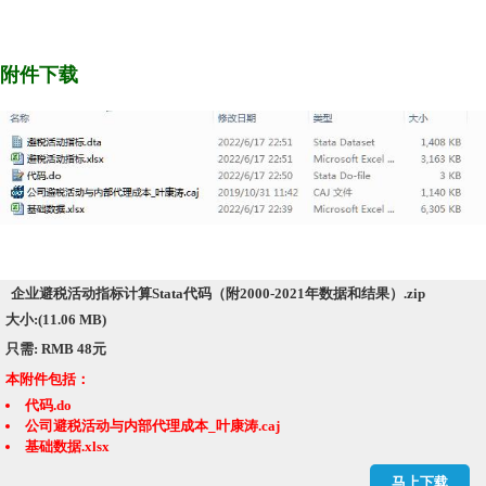
附件下载
企业避税活动指标计算Stata代码（附2000-2021年数据和结果）.zip
大小:(11.06 MB)
只需: RMB 48元
本附件包括：
代码.do
公司避税活动与内部代理成本_叶康涛.caj
基础数据.xlsx
避税活动指标.dta
马上下载