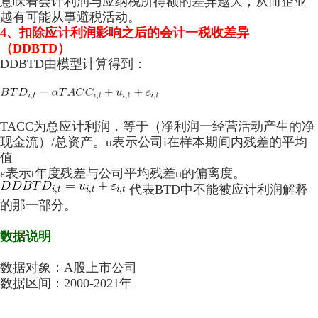
意味着会计利润与应纳税所得额的差异越大，从而企业
越有可能从事避税活动。
4、扣除应计利润影响之后的会计一税收差异
（DDBTD）
DDBTD由模型计算得到：
TACC为总应计利润，等于（净利润一经营活动产生的净
现金流）/总资产。u表示公司i在样本期间内残差的平均
值
ε表示t年度残差与公司平均残差u的偏离度。
代表BTD中不能被应计利润解释
的那一部分。
数据说明
数据对象：A股上市公司
数据区间：2000-2021年