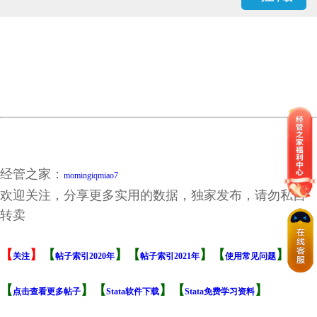
避税活动指标.xlsx
经管之家：
momingiqmiao7
欢迎关注，分享更多实用的数据，独家发布，请勿私自
转卖
【
】
【
】【
】【
】
关注
帖子索引2020年
帖子索引2021年
使用常见问题
【
】【
】【
】
点击查看更多帖子
Stata软件下载
Stata免费学习资料